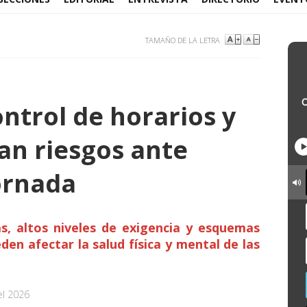
TAMAÑO DE LA LETRA
ontrol de horarios y
an riesgos ante
ornada
s, altos niveles de exigencia y esquemas
en afectar la salud física y mental de las
el 2026