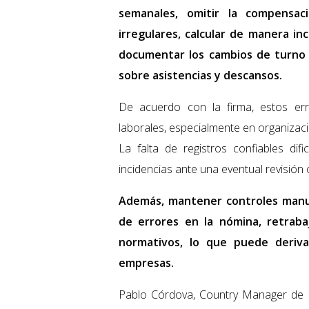
semanales, omitir la compensa
irregulares, calcular de manera in
documentar los cambios de turno 
sobre asistencias y descansos.
De acuerdo con la firma, estos err
laborales, especialmente en organizaci
La falta de registros confiables di
incidencias ante una eventual revisión 
Además, mantener controles manua
de errores en la nómina, retraba
normativos, lo que puede deriva
empresas.
Pablo Córdova, Country Manager de Ge