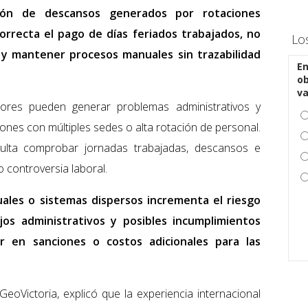
ción de descansos generados por rotaciones
correcta el pago de días feriados trabajados, no
Lo
y mantener procesos manuales sin trazabilidad
En
ob
v
ores pueden generar problemas administrativos y
ones con múltiples sedes o alta rotación de personal.
ficulta comprobar jornadas trabajadas, descansos e
o controversia laboral.
les o sistemas dispersos incrementa el riesgo
jos administrativos y posibles incumplimientos
r en sanciones o costos adicionales para las
oVictoria, explicó que la experiencia internacional