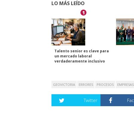
LO MÁS LEÍDO
1
Talento senior es clave para
un mercado laboral
verdaderamente inclusivo
GEOVICTORIA
ERRORES
PROCESOS
EMPRESAS
Twitter
Fa