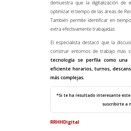
demuestra que la digitalización de
optimizar el tiempo de las áreas de R
También permite identificar en tiemp
extra efectivamente trabajadas.
El especialista destacó que la discu
construir entornos de trabajo más s
tecnología se perfila como una
eficiente horarios, turnos, descan
más complejas.
*Si te ha resultado interesante est
suscribirte a
RRHHDigital