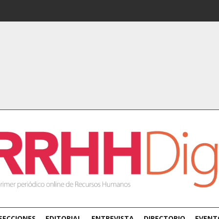
SECCIONES
EDITORIAL
ENTREVISTA
DIRECTORIO
EVENT