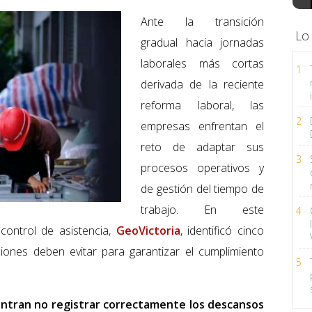
Ante la transición
Lo
gradual hacia jornadas
laborales más cortas
1
derivada de la reciente
reforma laboral, las
2
empresas enfrentan el
reto de adaptar sus
3
procesos operativos y
de gestión del tiempo de
trabajo. En este
4
control de asistencia,
GeoVictoria
, identificó cinco
iones deben evitar para garantizar el cumplimiento
5
cuentran no registrar correctamente los descansos