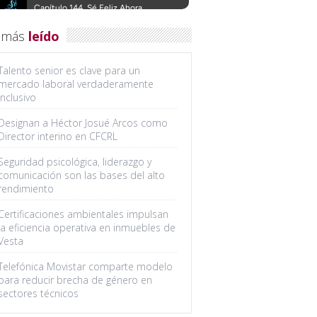
 más
leído
Talento senior es clave para un
mercado laboral verdaderamente
inclusivo
Designan a Héctor Josué Arcos como
Director interino en CFCRL
Seguridad psicológica, liderazgo y
comunicación son las bases del alto
rendimiento
Certificaciones ambientales impulsan
la eficiencia operativa en inmuebles de
Vesta
Telefónica Movistar comparte modelo
para reducir brecha de género en
sectores técnicos