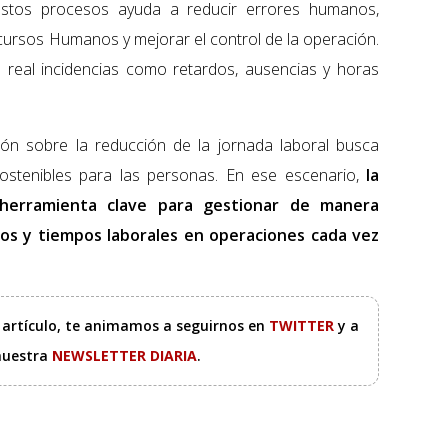
 estos procesos ayuda a reducir errores humanos,
ecursos Humanos y mejorar el control de la operación.
o real incidencias como retardos, ausencias y horas
sión sobre la reducción de la jornada laboral busca
ostenibles para las personas. En ese escenario,
la
 herramienta clave para gestionar de manera
sos y tiempos laborales en operaciones cada vez
e artículo, te animamos a seguirnos en
TWITTER
y a
 nuestra
NEWSLETTER DIARIA
.