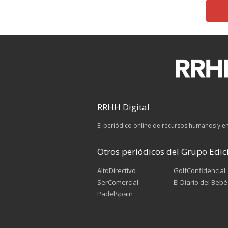
RRHH Digital
El periódico online de recursos humanos y 
Otros periódicos del Grupo Edici
AltoDirectivo
GolfConfidencial
SerComercial
El Diario del Bebé
PadelSpain