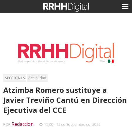
SECCIONES
Actualidad
Atzimba Romero sustituye a
Javier Treviño Cantú en Dirección
Ejecutiva del CCE
Redaccion
POR
,
15:00 - 12 de Septiembre del 2022