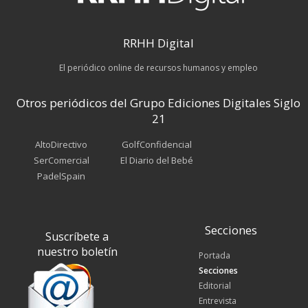
RRHH Digital
El periódico online de recursos humanos y empleo
Otros periódicos del Grupo Ediciones Digitales Siglo
21
AltoDirectivo
GolfConfidencial
SerComercial
El Diario del Bebé
PadelSpain
Secciones
Suscríbete a
nuestro boletín
Portada
Secciones
Editorial
Entrevista