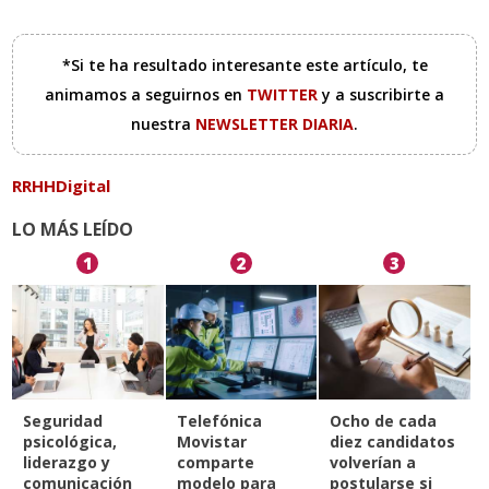
*Si te ha resultado interesante este artículo, te
animamos a seguirnos en
TWITTER
y a suscribirte a
nuestra
NEWSLETTER DIARIA
.
RRHHDigital
LO MÁS LEÍDO
1
2
3
Seguridad
Telefónica
Ocho de cada
psicológica,
Movistar
diez candidatos
liderazgo y
comparte
volverían a
comunicación
modelo para
postularse si