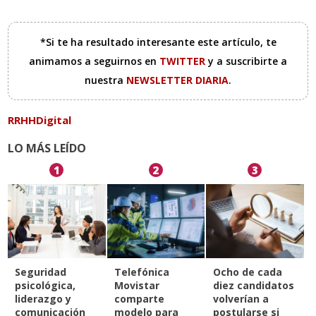
*Si te ha resultado interesante este artículo, te
animamos a seguirnos en
TWITTER
y a suscribirte a
nuestra
NEWSLETTER DIARIA
.
RRHHDigital
LO MÁS LEÍDO
1
2
3
Seguridad
Telefónica
Ocho de cada
psicológica,
Movistar
diez candidatos
liderazgo y
comparte
volverían a
comunicación
modelo para
postularse si