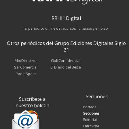
RRHH Digital
El periódico online de recursos humanos y empleo
Otros periódicos del Grupo Ediciones Digitales Siglo
21
AltoDirectivo
GolfConfidencial
SerComercial
El Diario del Bebé
PadelSpain
Secciones
Suscríbete a
nuestro boletín
Portada
Secciones
Editorial
Entrevista