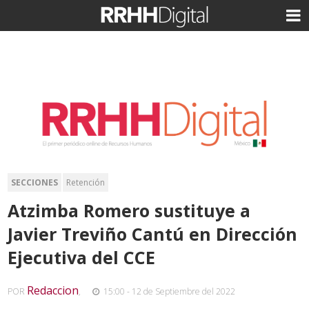
SECCIONES
Retención
Atzimba Romero sustituye a
Javier Treviño Cantú en Dirección
Ejecutiva del CCE
Redaccion
POR
,
15:00 - 12 de Septiembre del 2022