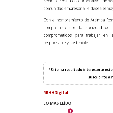
Senior de Asuntos Corporativos de Wa
comunidad empresarial le desea el may
Con el nombramiento de Atzimba Rome
compromiso con la sociedad de c
comprometidos para trabajar en la
responsable y sostenible.
*Si te ha resultado interesante est
suscribirte a
RRHHDigital
LO MÁS LEÍDO
1