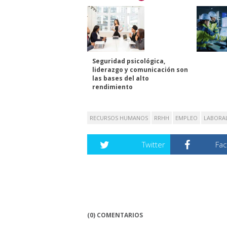
Seguridad psicológica,
liderazgo y comunicación son
las bases del alto
rendimiento
RECURSOS HUMANOS
RRHH
EMPLEO
LABORA
Twitter
Fa
(0) COMENTARIOS