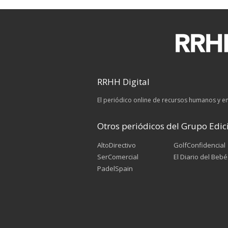
RRHH Digital
El periódico online de recursos humanos y 
Otros periódicos del Grupo Edici
AltoDirectivo
GolfConfidencial
SerComercial
El Diario del Bebé
PadelSpain