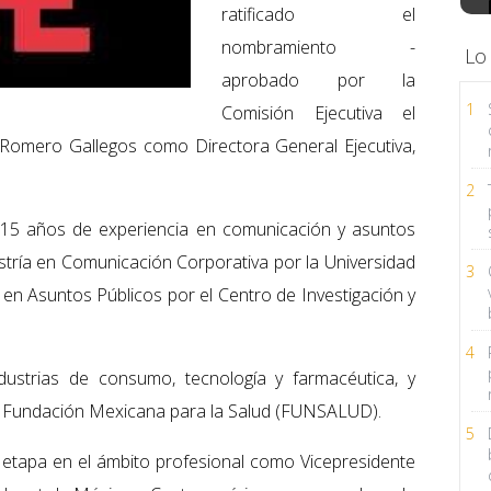
ratificado el
nombramiento -
Lo
aprobado por la
1
Comisión Ejecutiva el
Romero Gallegos como Directora General Ejecutiva,
2
5 años de experiencia en comunicación y asuntos
tría en Comunicación Corporativa por la Universidad
3
n Asuntos Públicos por el Centro de Investigación y
4
strias de consumo, tecnología y farmacéutica, y
la Fundación Mexicana para la Salud (FUNSALUD).
5
a etapa en el ámbito profesional como Vicepresidente