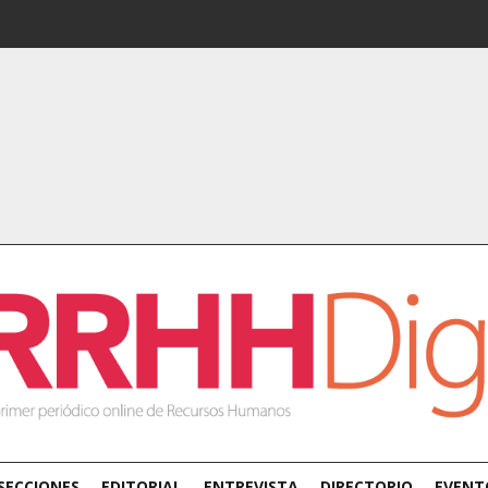
SECCIONES
EDITORIAL
ENTREVISTA
DIRECTORIO
EVENT