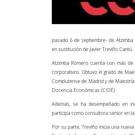
pasado 6 de septiembre- de Atzimba 
en sustitución de Javier Treviño Cantú.
Atzimba Romero cuenta con más de 1
corporativos. Obtuvo el grado de Maes
Complutense de Madrid y de Maestría e
Docencia Económicas (CIDE).
Además, se ha desempeñado en indu
participa como consultora senior en 
Por su parte, Treviño inicia una nuev