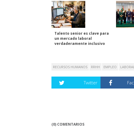
Talento senior es clave para
un mercado laboral
verdaderamente inclusivo
RECURSOS HUMANOS
RRHH
EMPLEO
LABORA
Twitter
Fa
(0) COMENTARIOS