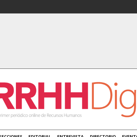
SECCIONES
EDITORIAL
ENTREVISTA
DIRECTORIO
EVENT