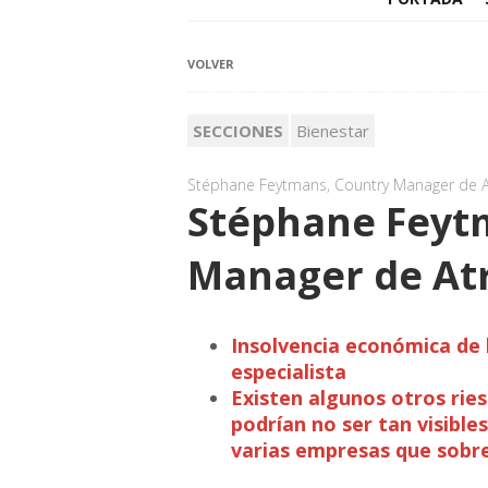
VOLVER
SECCIONES
Bienestar
Stéphane Feytmans, Country Manager de A
Stéphane Feyt
Manager de At
Insolvencia económica de 
especialista
Existen algunos otros rie
podrían no ser tan visible
varias empresas que sobre