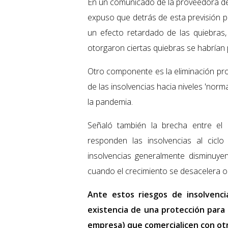
En un comunicado de la proveedora de s
expuso que detrás de esta previsión 
un efecto retardado de las quiebras, 
otorgaron ciertas quiebras se habrían
Otro componente es la eliminación pro
de las insolvencias hacia niveles 'norma
la pandemia.
Señaló también la brecha entre el 
responden las insolvencias al ciclo
insolvencias generalmente disminuy
cuando el crecimiento se desacelera o 
Ante estos riesgos de insolvenci
existencia de una protección para
empresa) que comercialicen con otr