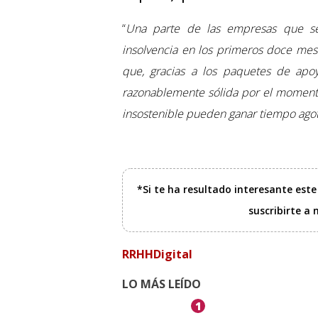
“
Una parte de las empresas que se 
insolvencia en los primeros doce mes
que, gracias a los paquetes de apo
razonablemente sólida por el momento
insostenible pueden ganar tiempo agot
*Si te ha resultado interesante est
suscribirte a
RRHHDigital
LO MÁS LEÍDO
1