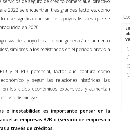
ervicios de seguro de crédito comercial, el directivo
para 2022 se encuentran tres grandes factores, como
Lo
lo que significa que sin los apoyos fiscales que se
 producido en 2020.
En
ob
v
gresiva del apoyo fiscal, lo que generará un aumento
les', similares a los registrados en el período previo a
PIB y el PIB potencial, factor que captura cómo
 económico y según las relaciones históricas, las
en en los ciclos económicos expansivos y aumentan
incluso disminuye.
as e inestabilidad es importante pensar en la
 aquellas empresas B2B o (servicio de empresa a
as a través de créditos.