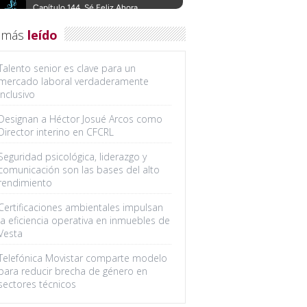
 más
leído
Talento senior es clave para un
mercado laboral verdaderamente
inclusivo
Designan a Héctor Josué Arcos como
Director interino en CFCRL
Seguridad psicológica, liderazgo y
comunicación son las bases del alto
rendimiento
Certificaciones ambientales impulsan
la eficiencia operativa en inmuebles de
Vesta
Telefónica Movistar comparte modelo
para reducir brecha de género en
sectores técnicos