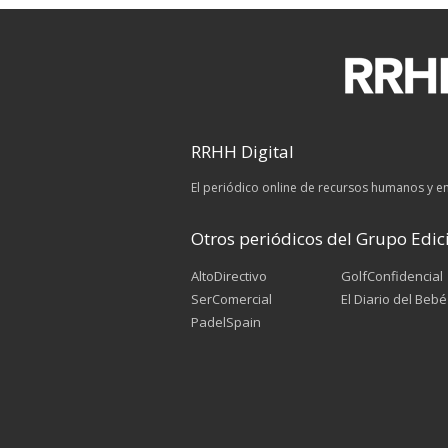
RRHH Digital
El periódico online de recursos humanos y 
Otros periódicos del Grupo Edici
AltoDirectivo
GolfConfidencial
SerComercial
El Diario del Bebé
PadelSpain