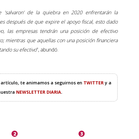
'salvaron' de la quiebra en 2020 enfrentarán la
es después de que expire el apoyo fiscal, esto dado
yo, las empresas tendrán una posición de efectivo
; mientras que aquellas con una posición financiera
ando su efectivo
”, abundó.
e artículo, te animamos a seguirnos en
TWITTER
y a
 nuestra
NEWSLETTER DIARIA
.
2
3