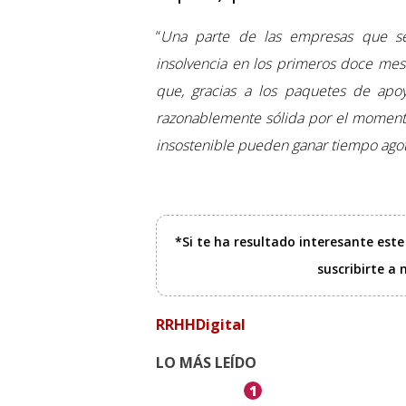
“
Una parte de las empresas que se 
insolvencia en los primeros doce mes
que, gracias a los paquetes de apo
razonablemente sólida por el momento
insostenible pueden ganar tiempo agot
*Si te ha resultado interesante est
suscribirte a
RRHHDigital
LO MÁS LEÍDO
1