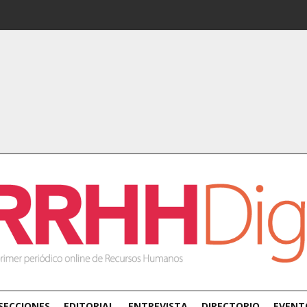
SECCIONES
EDITORIAL
ENTREVISTA
DIRECTORIO
EVENT