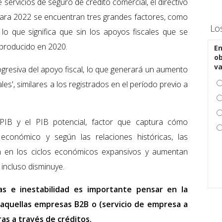
ervicios de seguro de crédito comercial, el directivo
para 2022 se encuentran tres grandes factores, como
Lo
lo que significa que sin los apoyos fiscales que se
 producido en 2020.
En
ob
v
gresiva del apoyo fiscal, lo que generará un aumento
les', similares a los registrados en el período previo a
PIB y el PIB potencial, factor que captura cómo
 económico y según las relaciones históricas, las
en en los ciclos económicos expansivos y aumentan
incluso disminuye.
as e inestabilidad es importante pensar en la
 aquellas empresas B2B o (servicio de empresa a
as a través de créditos.