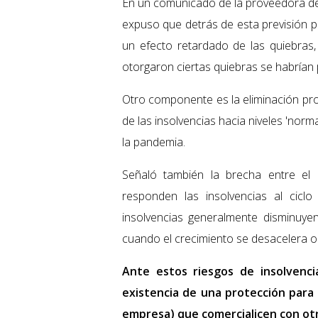
En un comunicado de la proveedora de s
expuso que detrás de esta previsión 
un efecto retardado de las quiebras, 
otorgaron ciertas quiebras se habrían
Otro componente es la eliminación pro
de las insolvencias hacia niveles 'norma
la pandemia.
Señaló también la brecha entre el 
responden las insolvencias al ciclo
insolvencias generalmente disminuy
cuando el crecimiento se desacelera o 
Ante estos riesgos de insolvenci
existencia de una protección para
empresa) que comercialicen con otr