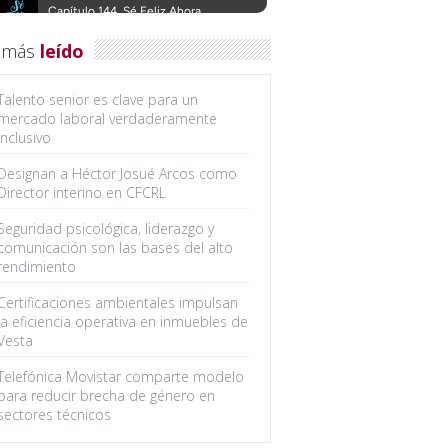
 más
leído
Talento senior es clave para un
mercado laboral verdaderamente
inclusivo
Designan a Héctor Josué Arcos como
Director interino en CFCRL
Seguridad psicológica, liderazgo y
comunicación son las bases del alto
rendimiento
Certificaciones ambientales impulsan
la eficiencia operativa en inmuebles de
Vesta
Telefónica Movistar comparte modelo
para reducir brecha de género en
sectores técnicos