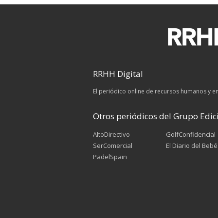
RRHH Digital
El periódico online de recursos humanos y 
Otros periódicos del Grupo Edici
AltoDirectivo
GolfConfidencial
SerComercial
El Diario del Bebé
PadelSpain