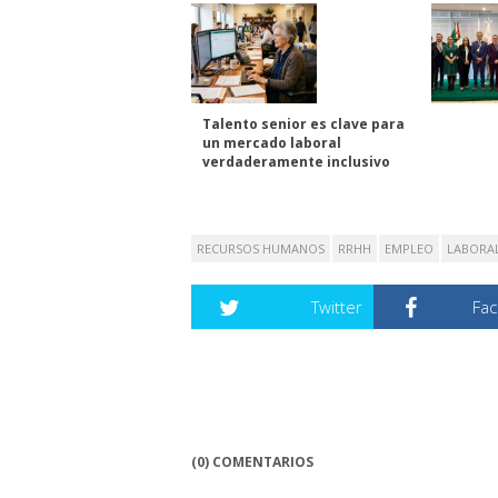
Talento senior es clave para
un mercado laboral
verdaderamente inclusivo
RECURSOS HUMANOS
RRHH
EMPLEO
LABORA
Twitter
Fa
(0) COMENTARIOS