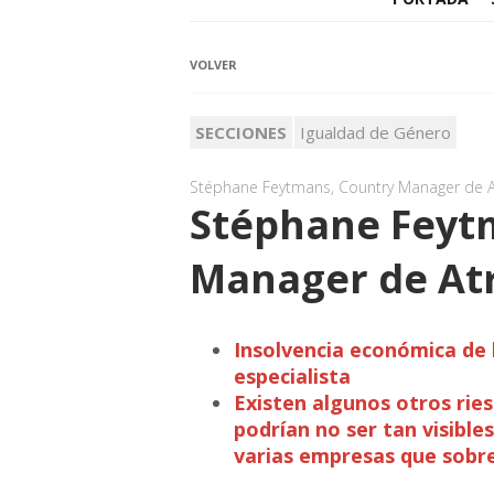
VOLVER
SECCIONES
Igualdad de Género
Stéphane Feytmans, Country Manager de A
Stéphane Feyt
Manager de At
Insolvencia económica de 
especialista
Existen algunos otros rie
podrían no ser tan visible
varias empresas que sobre