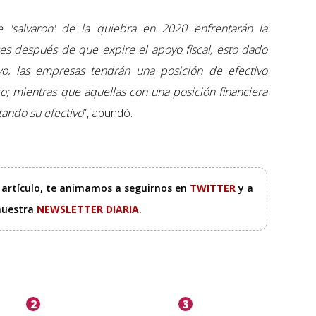
'salvaron' de la quiebra en 2020 enfrentarán la
es después de que expire el apoyo fiscal, esto dado
yo, las empresas tendrán una posición de efectivo
; mientras que aquellas con una posición financiera
ando su efectivo
”, abundó.
e artículo, te animamos a seguirnos en
TWITTER
y a
 nuestra
NEWSLETTER DIARIA
.
2
3