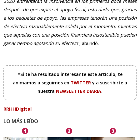
2020 enfrentarán la insolvencia en los primeros doce meses
después de que expire el apoyo fiscal, esto dado que, gracias
a los paquetes de apoyo, las empresas tendrán una posición
de efectivo razonablemente sólida por el momento; mientras
que aquellas con una posición financiera insostenible pueden
ganar tiempo agotando su efectivo
”, abundó.
*Si te ha resultado interesante este artículo, te
animamos a seguirnos en
TWITTER
y a suscribirte a
nuestra
NEWSLETTER DIARIA
.
RRHHDigital
LO MÁS LEÍDO
1
2
3