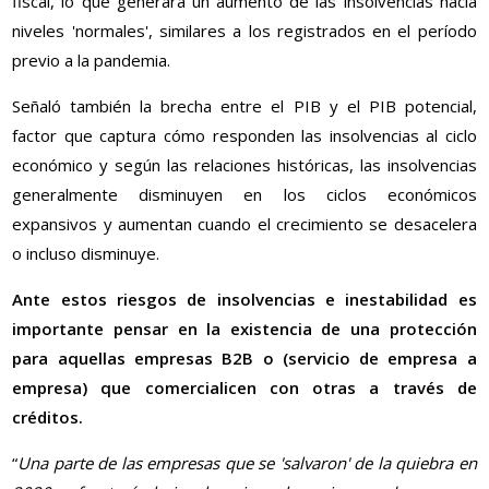
fiscal, lo que generará un aumento de las insolvencias hacia
niveles 'normales', similares a los registrados en el período
previo a la pandemia.
Señaló también la brecha entre el PIB y el PIB potencial,
factor que captura cómo responden las insolvencias al ciclo
económico y según las relaciones históricas, las insolvencias
generalmente disminuyen en los ciclos económicos
expansivos y aumentan cuando el crecimiento se desacelera
o incluso disminuye.
Ante estos riesgos de insolvencias e inestabilidad es
importante pensar en la existencia de una protección
para aquellas empresas B2B o (servicio de empresa a
empresa) que comercialicen con otras a través de
créditos.
“
Una parte de las empresas que se 'salvaron' de la quiebra en