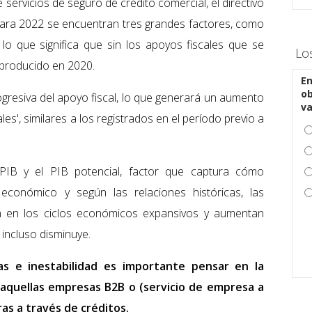
ervicios de seguro de crédito comercial, el directivo
para 2022 se encuentran tres grandes factores, como
lo que significa que sin los apoyos fiscales que se
Lo
 producido en 2020.
En
ob
gresiva del apoyo fiscal, lo que generará un aumento
v
les', similares a los registrados en el período previo a
PIB y el PIB potencial, factor que captura cómo
 económico y según las relaciones históricas, las
en en los ciclos económicos expansivos y aumentan
incluso disminuye.
as e inestabilidad es importante pensar en la
 aquellas empresas B2B o (servicio de empresa a
as a través de créditos.