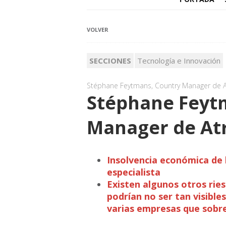
VOLVER
SECCIONES
Tecnología e Innovación
Stéphane Feytmans, Country Manager de A
Stéphane Feyt
Manager de At
Insolvencia económica de 
especialista
Existen algunos otros rie
podrían no ser tan visible
varias empresas que sobre