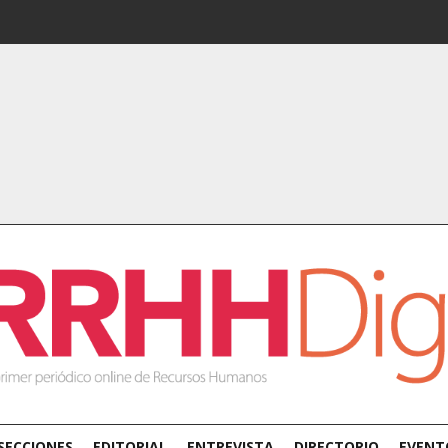
SECCIONES
EDITORIAL
ENTREVISTA
DIRECTORIO
EVENT