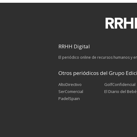
RRHH Digital
El periódico online de recursos humanos y 
Otros periódicos del Grupo Edici
AltoDirectivo
GolfConfidencial
SerComercial
El Diario del Bebé
PadelSpain