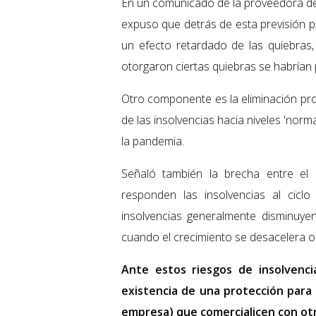
En un comunicado de la proveedora de s
expuso que detrás de esta previsión 
un efecto retardado de las quiebras, 
otorgaron ciertas quiebras se habrían
Otro componente es la eliminación pro
de las insolvencias hacia niveles 'norma
la pandemia.
Señaló también la brecha entre el 
responden las insolvencias al ciclo
insolvencias generalmente disminuy
cuando el crecimiento se desacelera o 
Ante estos riesgos de insolvenci
existencia de una protección para
empresa) que comercialicen con otr