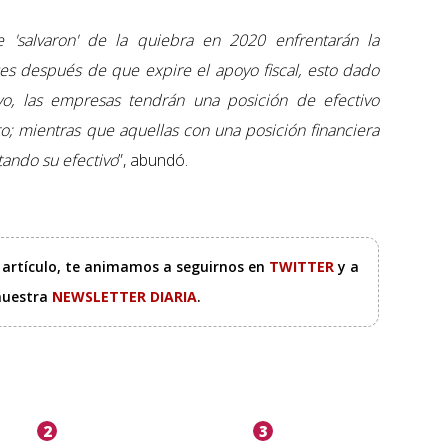
'salvaron' de la quiebra en 2020 enfrentarán la
es después de que expire el apoyo fiscal, esto dado
yo, las empresas tendrán una posición de efectivo
; mientras que aquellas con una posición financiera
ando su efectivo
”, abundó.
e artículo, te animamos a seguirnos en
TWITTER
y a
 nuestra
NEWSLETTER DIARIA
.
2
3