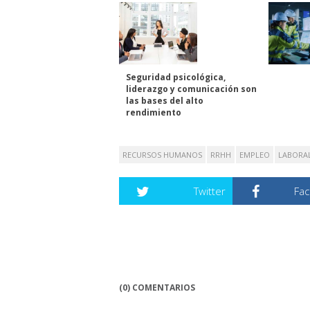
Seguridad psicológica,
liderazgo y comunicación son
las bases del alto
rendimiento
RECURSOS HUMANOS
RRHH
EMPLEO
LABORA
Twitter
Fa
(0) COMENTARIOS