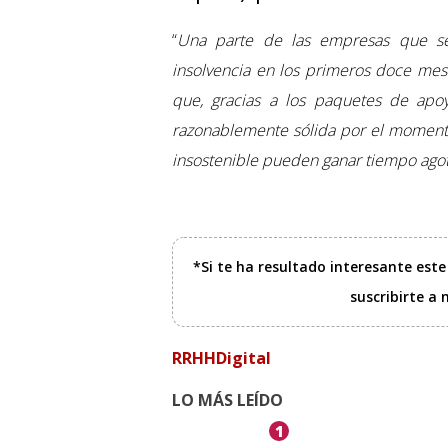
“
Una parte de las empresas que se 
insolvencia en los primeros doce mes
que, gracias a los paquetes de apo
razonablemente sólida por el momento
insostenible pueden ganar tiempo agot
*Si te ha resultado interesante est
suscribirte a
RRHHDigital
LO MÁS LEÍDO
1