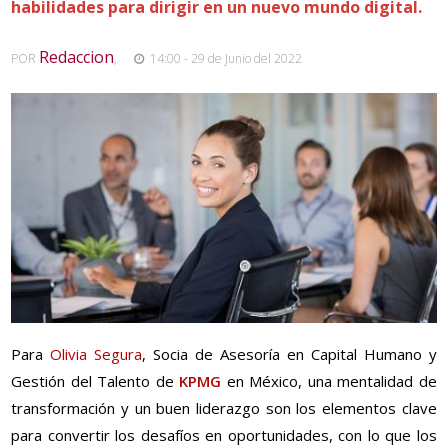
habilidades para dirigir en un nuevo mundo digital.
Redaccion
POR
,
14:00 - 29 de Junio del 2022
Para
Olivia Segura
, Socia de Asesoría en Capital Humano y
Gestión del Talento de
KPMG
en México, una mentalidad de
transformación y un buen liderazgo son los elementos clave
para convertir los desafíos en oportunidades, con lo que los