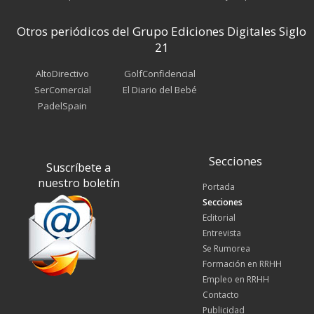
Otros periódicos del Grupo Ediciones Digitales Siglo
21
AltoDirectivo
GolfConfidencial
SerComercial
El Diario del Bebé
PadelSpain
Secciones
Suscríbete a
nuestro boletín
Portada
Secciones
Editorial
Entrevista
Se Rumorea
Formación en RRHH
Empleo en RRHH
Contacto
Publicidad