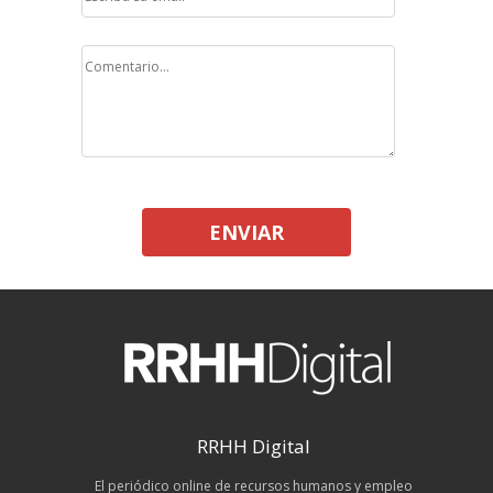
ENVIAR
RRHH Digital
El periódico online de recursos humanos y empleo