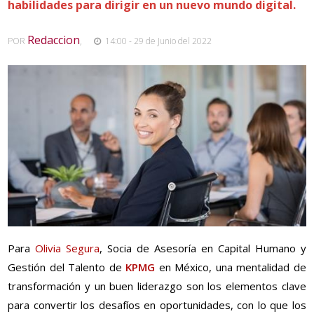
habilidades para dirigir en un nuevo mundo digital.
Redaccion
POR
,
14:00 - 29 de Junio del 2022
Para
Olivia Segura
, Socia de Asesoría en Capital Humano y
Gestión del Talento de
KPMG
en México, una mentalidad de
transformación y un buen liderazgo son los elementos clave
para convertir los desafíos en oportunidades, con lo que los