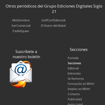
Otros periódicos del Grupo Ediciones Digitales Siglo
21
AltoDirectivo
GolfConfidencial
SerComercial
El Diario del Bebé
PadelSpain
Secciones
Suscríbete a
nuestro boletín
Portada
Secciones
Editorial
Entrevista
Se Rumorea
Formación en RRHH
Empleo en RRHH
Contacto
Publicidad
Aviso Legal