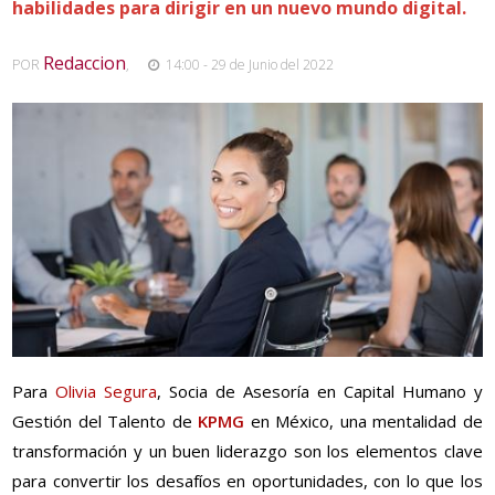
habilidades para dirigir en un nuevo mundo digital.
Redaccion
POR
,
14:00 - 29 de Junio del 2022
Para
Olivia Segura
, Socia de Asesoría en Capital Humano y
Gestión del Talento de
KPMG
en México, una mentalidad de
transformación y un buen liderazgo son los elementos clave
para convertir los desafíos en oportunidades, con lo que los