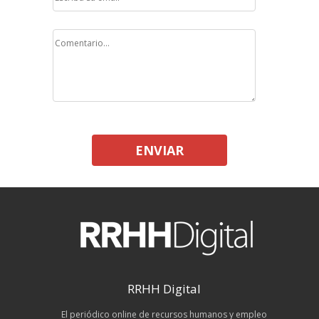
ENVIAR
RRHH Digital
El periódico online de recursos humanos y empleo