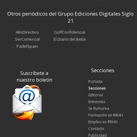
Otros periódicos del Grupo Ediciones Digitales Siglo
21
AltoDirectivo
GolfConfidencial
SerComercial
El Diario del Bebé
PadelSpain
Secciones
Suscríbete a
nuestro boletín
Portada
Secciones
Editorial
Entrevista
Se Rumorea
Formación en RRHH
Empleo en RRHH
Contacto
Publicidad