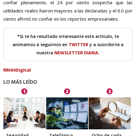
confiar plenamente, el 24 por ciento sospecha que las
utilidades reales fueron mayores a las declaradas y el 6.0 por
ciento afirmó no confiar en los reportes empresariales.
*Si te ha resultado interesante este artículo, te
animamos a seguirnos en
TWITTER
y a suscribirte a
nuestra
NEWSLETTER DIARIA
.
RRHHDigital
LO MÁS LEÍDO
1
2
3
Seguridad
Telefónica
Ocho de cada