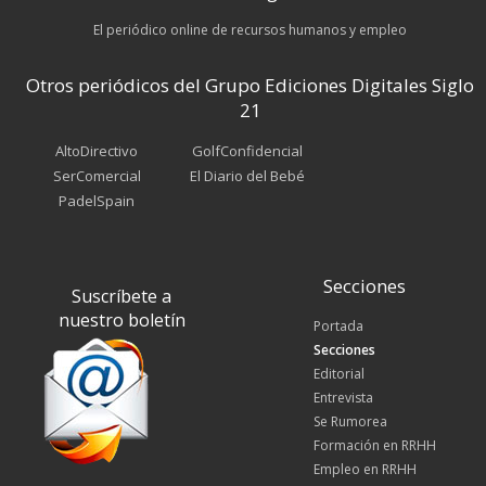
El periódico online de recursos humanos y empleo
Otros periódicos del Grupo Ediciones Digitales Siglo
21
AltoDirectivo
GolfConfidencial
SerComercial
El Diario del Bebé
PadelSpain
Secciones
Suscríbete a
nuestro boletín
Portada
Secciones
Editorial
Entrevista
Se Rumorea
Formación en RRHH
Empleo en RRHH