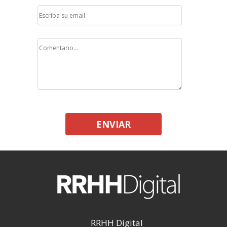
ENVIAR
RRHH Digital