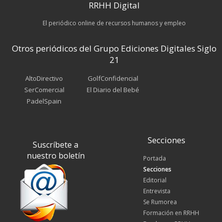
RRHH Digital
El periódico online de recursos humanos y empleo
Otros periódicos del Grupo Ediciones Digitales Siglo
21
AltoDirectivo
GolfConfidencial
SerComercial
El Diario del Bebé
PadelSpain
Secciones
Suscríbete a
nuestro boletín
Portada
Secciones
Editorial
Entrevista
Se Rumorea
Formación en RRHH