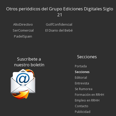
Otros periódicos del Grupo Ediciones Digitales Siglo
21
AltoDirectivo
GolfConfidencial
SerComercial
El Diario del Bebé
PadelSpain
Secciones
Suscríbete a
nuestro boletín
Portada
Secciones
Editorial
Entrevista
Se Rumorea
Formación en RRHH
Empleo en RRHH
Contacto
Publicidad