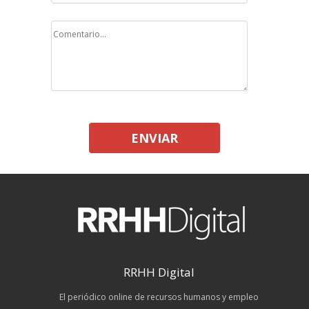
ENVIAR
RRHH Digital
El periódico online de recursos humanos y empleo