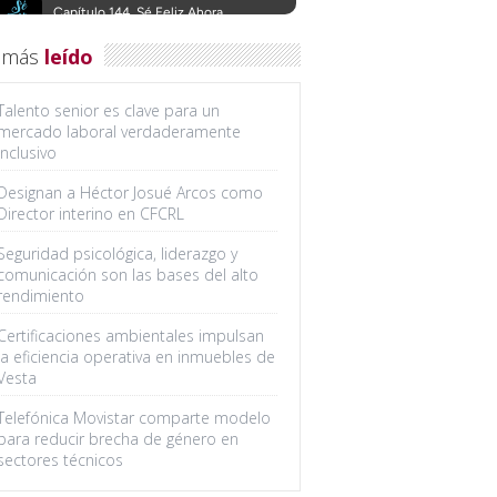
 más
leído
Talento senior es clave para un
mercado laboral verdaderamente
inclusivo
Designan a Héctor Josué Arcos como
Director interino en CFCRL
Seguridad psicológica, liderazgo y
comunicación son las bases del alto
rendimiento
Certificaciones ambientales impulsan
la eficiencia operativa en inmuebles de
Vesta
Telefónica Movistar comparte modelo
para reducir brecha de género en
sectores técnicos