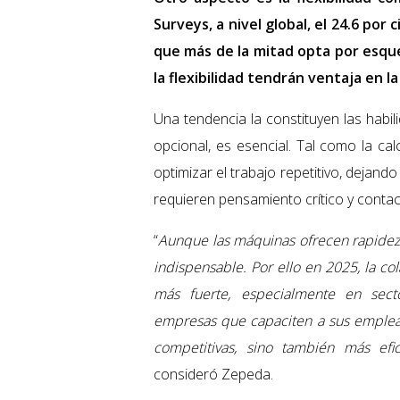
Surveys, a nivel global, el 24.6 por
que más de la mitad opta por esque
la flexibilidad tendrán ventaja en l
Una tendencia la constituyen las habili
opcional, es esencial. Tal como la ca
optimizar el trabajo repetitivo, dejan
requieren pensamiento crítico y conta
“
Aunque las máquinas ofrecen rapidez 
indispensable. Por ello en 2025, la col
más fuerte, especialmente en secto
empresas que capaciten a sus emplea
competitivas, sino también más efi
consideró Zepeda.