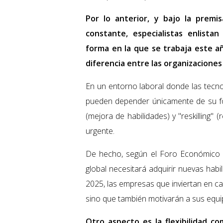
Por lo anterior, y bajo la premi
constante, especialistas enlista
forma en la que se trabaja este a
diferencia entre las organizaciones 
En un entorno laboral donde las tecno
pueden depender únicamente de su form
(mejora de habilidades) y "reskilling
urgente.
De hecho, según el Foro Económico M
global necesitará adquirir nuevas hab
2025, las empresas que inviertan en ca
sino que también motivarán a sus equi
Otro aspecto es la flexibilidad 