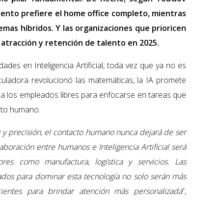
 ciento prefiere el home office completo, mientras
mas híbridos. Y las organizaciones que prioricen
a atracción y retención de talento en 2025.
dades en Inteligencia Artificial, toda vez que ya no es
lculadora revolucionó las matemáticas, la IA promete
do a los empleados libres para enfocarse en tareas que
cto humano.
y precisión, el contacto humano nunca dejará de ser
aboración entre humanos e Inteligencia Artificial será
res como manufactura, logística y servicios. Las
dos para dominar esta tecnología no solo serán más
cientes para brindar atención más personalizada
”,