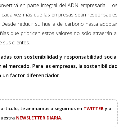
convertirá en parte integral del ADN empresarial. Los
n cada vez más que las empresas sean responsables
. Desde reducir su huella de carbono hasta adoptar
añías que prioricen estos valores no sólo atraerán al
e sus clientes.
onadas con sostenibilidad y responsabilidad social
 el mercado. Para las empresas, la sostenibilidad
o un factor diferenciador.
e artículo, te animamos a seguirnos en
TWITTER
y a
 nuestra
NEWSLETTER DIARIA
.