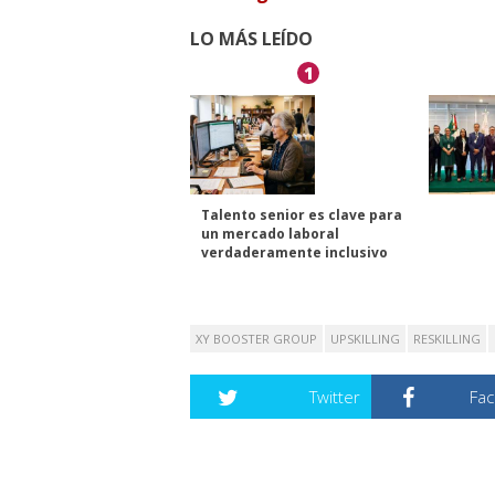
LO MÁS LEÍDO
1
Talento senior es clave para
un mercado laboral
verdaderamente inclusivo
XY BOOSTER GROUP
UPSKILLING
RESKILLING
Twitter
Fa