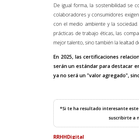
De igual forma, la sostenibilidad se 
colaboradores y consumidores exige
con el medio ambiente y la sociedad
prácticas de trabajo éticas, las comp
mejor talento, sino también la lealtad d
En 2025, las certificaciones relaci
serán un estándar para destacar en
ya no será un "valor agregado", sin
*Si te ha resultado interesante est
suscribirte a
RRHHDigital