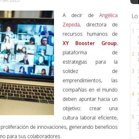
A decir de
Angélica
Lo
Zepeda
, directora de
1
recursos humanos de
XY Booster Group
,
plataforma de
2
estrategias para la
solidez de
3
emprendimientos, las
compañías en el mundo
4
deben apuntar hacia un
objetivo: crear una
5
cultura laboral eficiente,
 proliferación de innovaciones, generando beneficios
omo para sus colaboradores.