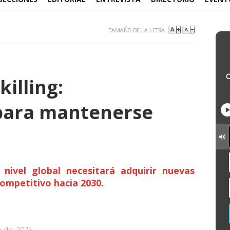
TAMAÑO DE LA LETRA
killing:
para mantenerse
ivel global necesitará adquirir nuevas
ompetitivo hacia 2030.
o del 2025