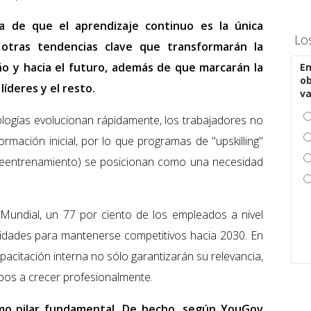
sa de que el aprendizaje continuo es la única
Lo
n otras tendencias clave que transformarán la
ño y hacia el futuro, además de que marcarán la
En
ob
líderes y el resto.
v
logías evolucionan rápidamente, los trabajadores no
ación inicial, por lo que programas de "upskilling"
" (reentrenamiento) se posicionan como una necesidad
undial, un 77 por ciento de los empleados a nivel
ilidades para mantenerse competitivos hacia 2030. En
pacitación interna no sólo garantizarán su relevancia,
pos a crecer profesionalmente.
como pilar fundamental. De hecho, según YouGov