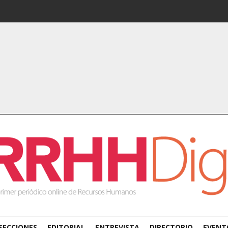
SECCIONES
EDITORIAL
ENTREVISTA
DIRECTORIO
EVENT