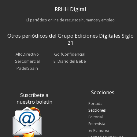
RRHH Digital
El periódico online de recursos humanos y empleo
Otros periódicos del Grupo Ediciones Digitales Siglo
21
AltoDirectivo
GolfConfidencial
SerComercial
El Diario del Bebé
PadelSpain
Secciones
Suscríbete a
nuestro boletín
Portada
Secciones
Editorial
Entrevista
Se Rumorea