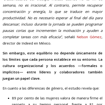
semana, no es irracional. Al contrario, permite recuperar
concentración y energía, lo que se traduce en mayor
productividad. No es necesario esperar al final del día para
descansar; incluso durante la jornada se pueden programar
pausas cortas que incrementen la motivación y ayuden a
completar tareas con más eficacia”
, señaló
Nelson Gómez
,
director de Indeed en México.
Sin embargo, este equilibrio no depende únicamente de
los límites que cada persona establece en su entorno. La
cultura organizacional y los acuerdos —formales o
implícitos— entre líderes y colaboradores también
juegan un papel clave.
En cuanto a las diferencias de género, el estudio revela que:
89
por ciento
de las mujeres valora de manera firme el
respeto a su tiempo personal, frente a 81
por