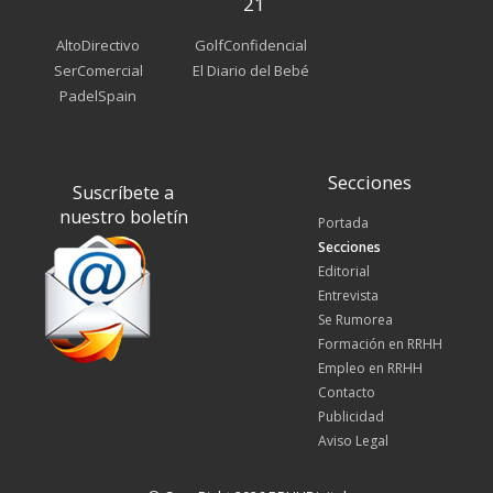
21
AltoDirectivo
GolfConfidencial
SerComercial
El Diario del Bebé
PadelSpain
Secciones
Suscríbete a
nuestro boletín
Portada
Secciones
Editorial
Entrevista
Se Rumorea
Formación en RRHH
Empleo en RRHH
Contacto
Publicidad
Aviso Legal