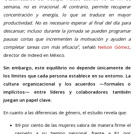
semana, no es irracional. Al contrario, permite recuperar
concentración y energía, lo que se traduce en mayor
productividad. No es necesario esperar al final del día para
descansar; incluso durante la jornada se pueden programar
pausas cortas que incrementen la motivación y ayuden a
completar tareas con más eficacia”
, señaló
Nelson Gómez
,
director de Indeed en México.
Sin embargo, este equilibrio no depende únicamente de
los límites que cada persona establece en su entorno. La
cultura organizacional y los acuerdos —formales o
implícitos— entre líderes y colaboradores también
juegan un papel clave.
En cuanto a las diferencias de género, el estudio revela que:
89
por ciento
de las mujeres valora de manera firme el
respeto a su tiempo personal, frente a 81
por