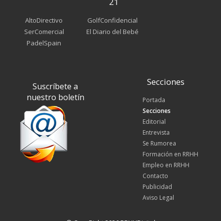
21
AltoDirectivo
GolfConfidencial
SerComercial
El Diario del Bebé
PadelSpain
Secciones
Suscríbete a
nuestro boletín
Portada
Secciones
Editorial
Entrevista
Se Rumorea
Formación en RRHH
Empleo en RRHH
Contacto
Publicidad
Aviso Legal