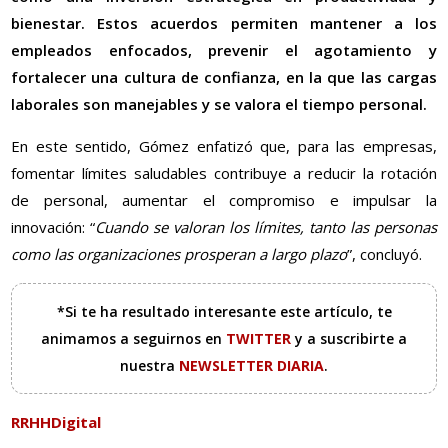
bienestar. Estos acuerdos permiten mantener a los
empleados enfocados, prevenir el agotamiento y
fortalecer una cultura de confianza, en la que las cargas
laborales son manejables y se valora el tiempo personal.
En este sentido, Gómez enfatizó que, para las empresas,
fomentar límites saludables contribuye a reducir la rotación
de personal, aumentar el compromiso e impulsar la
innovación: “
Cuando se valoran los límites, tanto las personas
como las organizaciones prosperan a largo plazo
”, concluyó.
*Si te ha resultado interesante este artículo, te
animamos a seguirnos en
TWITTER
y a suscribirte a
nuestra
NEWSLETTER DIARIA
.
RRHHDigital