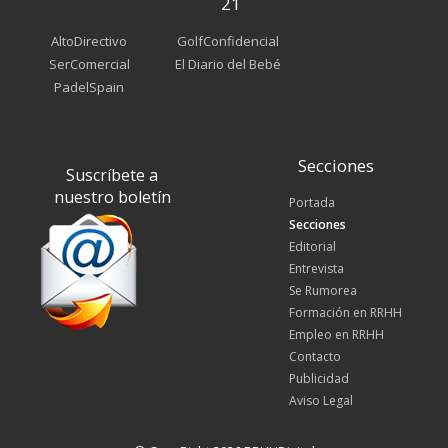
21
AltoDirectivo
GolfConfidencial
SerComercial
El Diario del Bebé
PadelSpain
Secciones
Suscríbete a
nuestro boletín
Portada
Secciones
Editorial
Entrevista
Se Rumorea
Formación en RRHH
Empleo en RRHH
Contacto
Publicidad
Aviso Legal