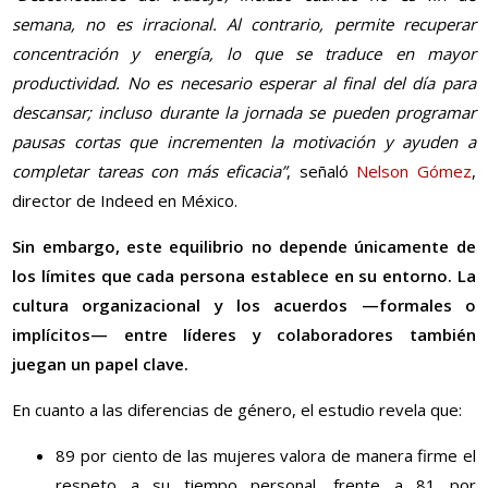
semana, no es irracional. Al contrario, permite recuperar
concentración y energía, lo que se traduce en mayor
productividad. No es necesario esperar al final del día para
descansar; incluso durante la jornada se pueden programar
pausas cortas que incrementen la motivación y ayuden a
completar tareas con más eficacia”
, señaló
Nelson Gómez
,
director de Indeed en México.
Sin embargo, este equilibrio no depende únicamente de
los límites que cada persona establece en su entorno. La
cultura organizacional y los acuerdos —formales o
implícitos— entre líderes y colaboradores también
juegan un papel clave.
En cuanto a las diferencias de género, el estudio revela que:
89
por ciento
de las mujeres valora de manera firme el
respeto a su tiempo personal, frente a 81
por