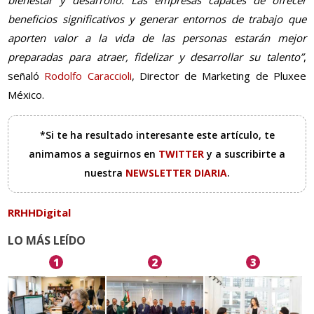
bienestar y desarrollo. Las empresas capaces de ofrecer
beneficios significativos y generar entornos de trabajo que
aporten valor a la vida de las personas estarán mejor
preparadas para atraer, fidelizar y desarrollar su talento”
,
señaló
Rodolfo Caraccioli
, Director de Marketing de Pluxee
México.
*Si te ha resultado interesante este artículo, te
animamos a seguirnos en
TWITTER
y a suscribirte a
nuestra
NEWSLETTER DIARIA
.
RRHHDigital
LO MÁS LEÍDO
1
2
3