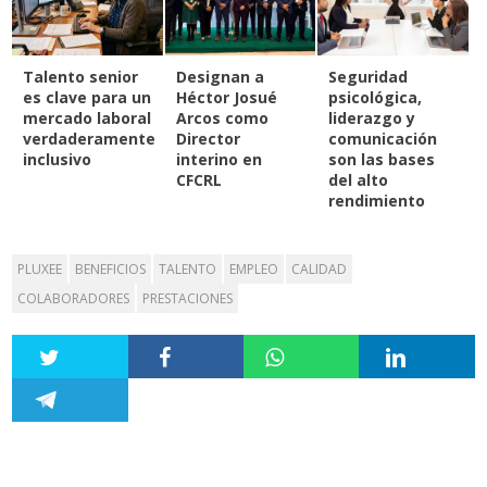
Talento senior
Designan a
Seguridad
es clave para un
Héctor Josué
psicológica,
mercado laboral
Arcos como
liderazgo y
verdaderamente
Director
comunicación
inclusivo
interino en
son las bases
CFCRL
del alto
rendimiento
PLUXEE
BENEFICIOS
TALENTO
EMPLEO
CALIDAD
COLABORADORES
PRESTACIONES