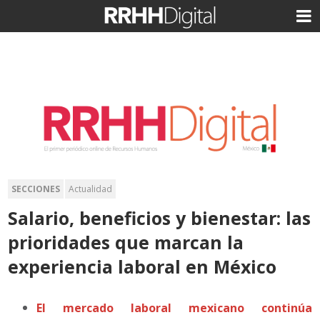
SECCIONES
Actualidad
Salario, beneficios y bienestar: las
prioridades que marcan la
experiencia laboral en México
El mercado laboral mexicano continúa