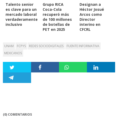
Talento senior
Grupo RICA
Designan a
es clave para un
Coca-Cola
Héctor Josué
mercado laboral
recuperó más
Arcos como
verdaderamente
de 100 millones
Director
inclusivo
de botellas de
interino en
PET en 2025
CFCRL
UNAM
FCPYS
REDES SOCIODIGITALES
FUENTE INFORMATIVA
MEXICANOS
(0) COMENTARIOS