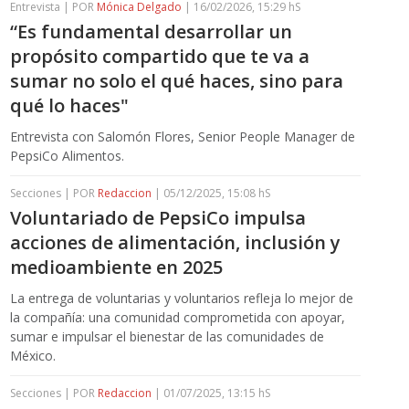
Entrevista | POR
Mónica Delgado
| 16/02/2026, 15:29 hS
“Es fundamental desarrollar un
propósito compartido que te va a
sumar no solo el qué haces, sino para
qué lo haces"
Entrevista con Salomón Flores, Senior People Manager de
PepsiCo Alimentos.
Secciones | POR
Redaccion
| 05/12/2025, 15:08 hS
Voluntariado de PepsiCo impulsa
acciones de alimentación, inclusión y
medioambiente en 2025
La entrega de voluntarias y voluntarios refleja lo mejor de
la compañía: una comunidad comprometida con apoyar,
sumar e impulsar el bienestar de las comunidades de
México.
Secciones | POR
Redaccion
| 01/07/2025, 13:15 hS