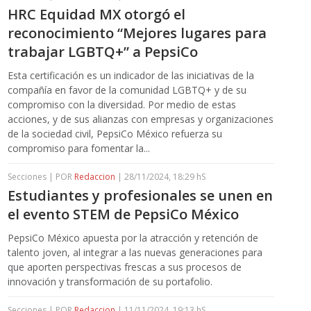
HRC Equidad MX otorgó el
reconocimiento “Mejores lugares para
trabajar LGBTQ+” a PepsiCo
Esta certificación es un indicador de las iniciativas de la
compañía en favor de la comunidad LGBTQ+ y de su
compromiso con la diversidad. Por medio de estas
acciones, y de sus alianzas con empresas y organizaciones
de la sociedad civil, PepsiCo México refuerza su
compromiso para fomentar la...
Secciones | POR
Redaccion
| 28/11/2024, 18:29 hS
Estudiantes y profesionales se unen en
el evento STEM de PepsiCo México
PepsiCo México apuesta por la atracción y retención de
talento joven, al integrar a las nuevas generaciones para
que aporten perspectivas frescas a sus procesos de
innovación y transformación de su portafolio.
Secciones | POR
Redaccion
| 11/11/2024, 19:13 hS