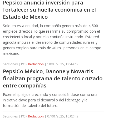
Pepsico anuncia inversión para
fortalecer su huella económica en el
Estado de México
Solo en esta entidad, la compañía genera más de 4,500
empleos directos, lo que reafirma su compromiso con el
crecimiento local y por ello continúa invirtiendo. Esta red
agrícola impulsa el desarrollo de comunidades rurales y
genera empleo para más de 40 mil personas en el campo
mexicano.
Secciones | POR
Redaccion
| 18/03/2025, 13:44 hS
PepsiCo México, Danone y Novartis
finalizan programa de talento cruzado
entre compañías
Externship sigue creciendo y consolidándose como una
iniciativa clave para el desarrollo del liderazgo y la
formación del talento del futuro.
Secciones | POR
Redaccion
| 07/01/2025, 16:02 hS