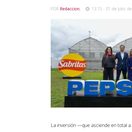
POR
Redaccion
,
13:15 - 01 de Julio de
La inversión —que asciende en total a 