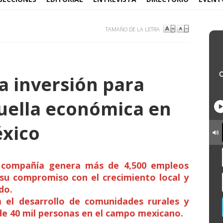
TAMAÑO DE LA LETRA
a inversión para
huella económica en
éxico
a compañía genera más de 4,500 empleos
 su compromiso con el crecimiento local y
do.
a el desarrollo de comunidades rurales y
e 40 mil personas en el campo mexicano.