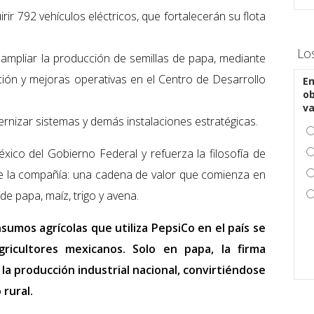
rir 792 vehículos eléctricos, que fortalecerán su flota
Lo
a ampliar la producción de semillas de papa, mediante
ción y mejoras operativas en el Centro de Desarrollo
En
ob
v
rnizar sistemas y demás instalaciones estratégicas.
xico del Gobierno Federal y refuerza la filosofía de
e la compañía: una cadena de valor que comienza en
de papa, maíz, trigo y avena.
nsumos agrícolas que utiliza PepsiCo en el país se
ricultores mexicanos. Solo en papa, la firma
 la producción industrial nacional, convirtiéndose
 rural.