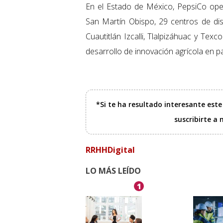
En el Estado de México, PepsiCo oper
San Martín Obispo, 29 centros de di
Cuautitlán Izcalli, Tlalpizáhuac y Tex
desarrollo de innovación agrícola en p
*Si te ha resultado interesante est
suscribirte a
RRHHDigital
LO MÁS LEÍDO
1