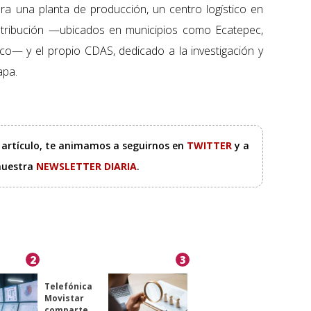
a una planta de producción, un centro logístico en
stribución —ubicados en municipios como Ecatepec,
coco— y el propio CDAS, dedicado a la investigación y
apa.
e artículo, te animamos a seguirnos en
TWITTER
y a
 nuestra
NEWSLETTER DIARIA
.
2
3
Telefónica
Movistar
comparte