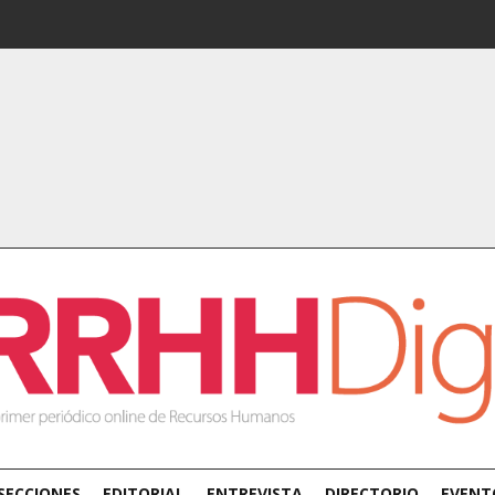
SECCIONES
EDITORIAL
ENTREVISTA
DIRECTORIO
EVENT