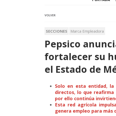
VOLVER
SECCIONES
Marca Empleadora
Pepsico anunci
fortalecer su 
el Estado de M
Solo en esta entidad, l
directos, lo que reafirma
por ello continúa invirtien
Esta red agrícola impuls
genera empleo para más d