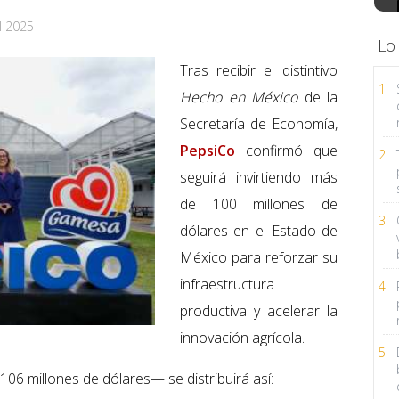
l 2025
Lo
Tras recibir el distintivo
1
Hecho en México
de la
Secretaría de Economía,
PepsiCo
confirmó que
2
seguirá invirtiendo más
de 100 millones de
3
dólares en el Estado de
México para reforzar su
infraestructura
4
productiva y acelerar la
innovación agrícola.
5
106 millones de dólares— se distribuirá así: