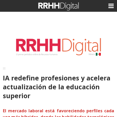
IA redefine profesiones y acelera
actualización de la educación
superior
El mercado laboral está favoreciendo perfiles cada
vez más híbridos, donde las habilidades tecnológicas