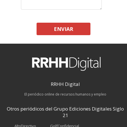
ENVIAR
RRHH Digital
El periódico online de recursos humanos y empleo
Otros periódicos del Grupo Ediciones Digitales Siglo
21
AltoDirectivo
GolfConfidencial