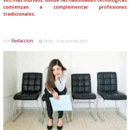
comienzan a complementar profesiones
tradicionales.
Redaccion
POR
,
08:58 - 10 de Junio del 2026