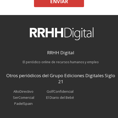
ENVIAR
RRHH Digital
El periódico online de recursos humanos y empleo
Otros periódicos del Grupo Ediciones Digitales Siglo
21
AltoDirectivo
GolfConfidencial
SerComercial
El Diario del Bebé
PadelSpain