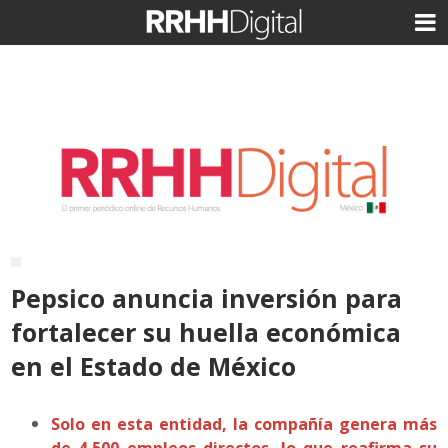
Pepsico anuncia inversión para
fortalecer su huella económica
en el Estado de México
Solo en esta entidad, la compañía genera más
de 4,500 empleos directos, lo que reafirma su