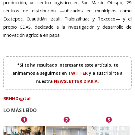
producción, un centro logístico en San Martín Obispo, 29
centros de distribución —ubicados en municipios como
Ecatepec, Cuautitlán Izcalli, Tlalpizáhuac y Texcoco— y el
propio CDAS, dedicado a la investigación y desarrollo de
innovación agrícola en papa.
*Si te ha resultado interesante este artículo, te
animamos a seguirnos en
TWITTER
y a suscribirte a
nuestra
NEWSLETTER DIARIA
.
RRHHDigital
LO MÁS LEÍDO
1
2
3