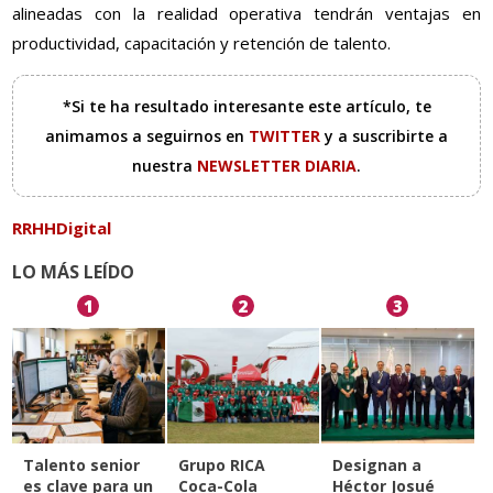
alineadas con la realidad operativa tendrán ventajas en
productividad, capacitación y retención de talento.
*Si te ha resultado interesante este artículo, te
animamos a seguirnos en
TWITTER
y a suscribirte a
nuestra
NEWSLETTER DIARIA
.
RRHHDigital
LO MÁS LEÍDO
1
2
3
Talento senior
Grupo RICA
Designan a
es clave para un
Coca-Cola
Héctor Josué