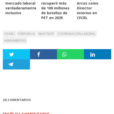
mercado laboral
recuperó más
Arcos como
verdaderamente
de 100 millones
Director
inclusivo
de botellas de
interino en
PET en 2025
CFCRL
OZARU
PÚRPURA AI
WHATSAPP
COORDINACIÓN LABORAL
HERRAMIENTAS
(0) COMENTARIOS