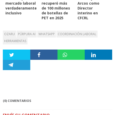
mercado laboral
recuperó más
Arcos como
verdaderamente
de 100 millones
Director
inclusivo
de botellas de
interino en
PET en 2025
CFCRL
OZARU
PÚRPURA AI
WHATSAPP
COORDINACIÓN LABORAL
HERRAMIENTAS
(0) COMENTARIOS