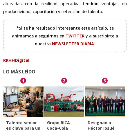
alineadas con la realidad operativa tendrán ventajas en
productividad, capacitación y retención de talento.
*Si te ha resultado interesante este artículo, te
animamos a seguirnos en
TWITTER
y a suscribirte a
nuestra
NEWSLETTER DIARIA
.
RRHHDigital
LO MÁS LEÍDO
1
2
3
Talento senior
Grupo RICA
Designan a
es clave para un
Coca-Cola
Héctor Josué