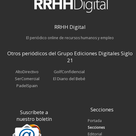
RRHH Digital
El periódico online de recursos humanos y empleo
Otros periódicos del Grupo Ediciones Digitales Siglo
21
AltoDirectivo
GolfConfidencial
SerComercial
El Diario del Bebé
PadelSpain
Secciones
Suscríbete a
nuestro boletín
Portada
Secciones
Editorial