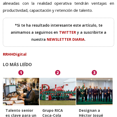
alineadas con la realidad operativa tendrán ventajas en
productividad, capacitación y retención de talento.
*Si te ha resultado interesante este artículo, te
animamos a seguirnos en
TWITTER
y a suscribirte a
nuestra
NEWSLETTER DIARIA
.
RRHHDigital
LO MÁS LEÍDO
1
2
3
Talento senior
Grupo RICA
Designan a
es clave para un
Coca-Cola
Héctor Josué