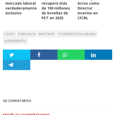
mercado laboral
recuperó más
Arcos como
verdaderamente
de 100 millones
Director
inclusivo
de botellas de
interino en
PET en 2025
CFCRL
OZARU
PÚRPURA AI
WHATSAPP
COORDINACIÓN LABORAL
HERRAMIENTAS
(0) COMENTARIOS