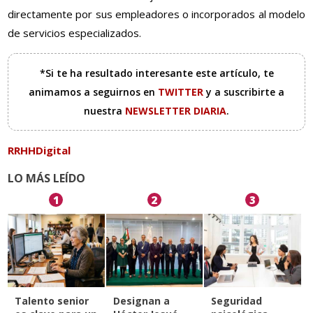
directamente por sus empleadores o incorporados al modelo
de servicios especializados.
*Si te ha resultado interesante este artículo, te
animamos a seguirnos en
TWITTER
y a suscribirte a
nuestra
NEWSLETTER DIARIA
.
RRHHDigital
LO MÁS LEÍDO
1
2
3
Talento senior
Designan a
Seguridad