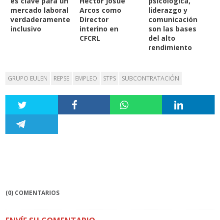
es clave para un
Héctor Josué
psicológica,
mercado laboral
Arcos como
liderazgo y
verdaderamente
Director
comunicación
inclusivo
interino en
son las bases
CFCRL
del alto
rendimiento
GRUPO EULEN
REPSE
EMPLEO
STPS
SUBCONTRATACIÓN
(0) COMENTARIOS