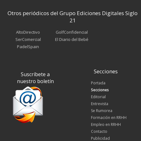
Otros periódicos del Grupo Ediciones Digitales Siglo
21
AltoDirectivo
GolfConfidencial
SerComercial
El Diario del Bebé
PadelSpain
Secciones
Suscríbete a
nuestro boletín
Portada
Secciones
Editorial
Entrevista
Se Rumorea
Formación en RRHH
Empleo en RRHH
Contacto
Publicidad