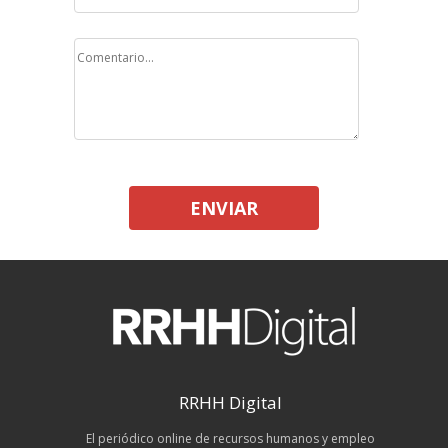
ENVIAR
RRHH Digital
El periódico online de recursos humanos y empleo