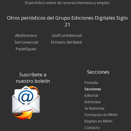
El periódico online de recursos humanos y empleo
Otros periódicos del Grupo Ediciones Digitales Siglo
21
AltoDirectivo
GolfConfidencial
SerComercial
El Diario del Bebé
PadelSpain
Secciones
Suscríbete a
nuestro boletín
Portada
Secciones
Editorial
Entrevista
Se Rumorea
Formación en RRHH
Empleo en RRHH
Contacto