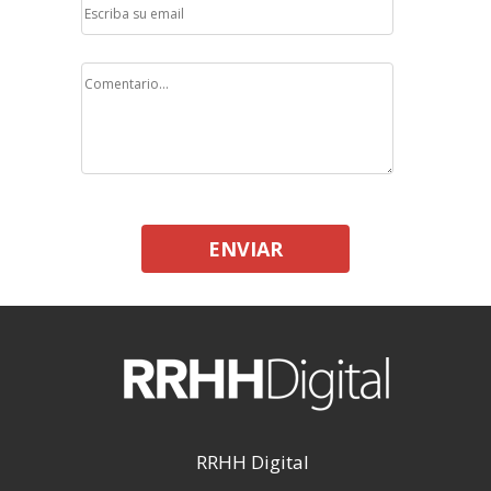
ENVIAR
RRHH Digital