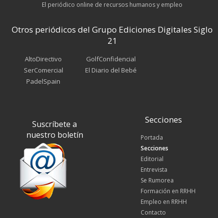
El periódico online de recursos humanos y empleo
Otros periódicos del Grupo Ediciones Digitales Siglo
21
AltoDirectivo
GolfConfidencial
SerComercial
El Diario del Bebé
PadelSpain
Secciones
Suscríbete a
nuestro boletín
Portada
Secciones
Editorial
Entrevista
Se Rumorea
Formación en RRHH
Empleo en RRHH
Contacto