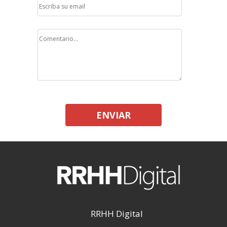
ENVIAR
RRHH Digital