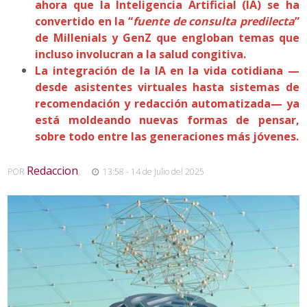
ahora que la Inteligencia Artificial (IA) se ha
convertido en la “
fuente de consulta predilecta
”
de Millenials y GenZ que engloban temas que
incluso involucran a la salud congitiva.
La integración de la IA en la vida cotidiana —
desde asistentes virtuales hasta sistemas de
recomendación y redacción automatizada— ya
está moldeando nuevas formas de pensar,
sobre todo entre las generaciones más jóvenes.
Redaccion
POR
,
13:58 - 14 de Julio del 2025