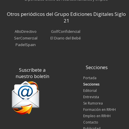
Otros periódicos del Grupo Ediciones Digitales Siglo
21
AltoDirectivo
GolfConfidencial
SerComercial
El Diario del Bebé
PadelSpain
Secciones
Suscríbete a
nuestro boletín
Portada
Secciones
Editorial
Entrevista
Se Rumorea
Formación en RRHH
Empleo en RRHH
Contacto
Publicidad