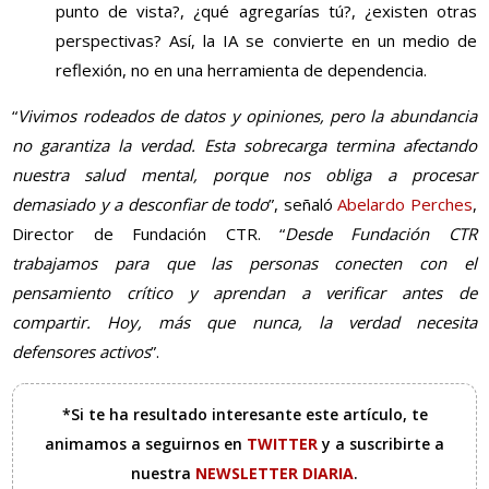
punto de vista?, ¿qué agregarías tú?, ¿existen otras
perspectivas? Así, la IA se convierte en un medio de
reflexión, no en una herramienta de dependencia.
“
Vivimos rodeados de datos y opiniones, pero la abundancia
no garantiza la verdad. Esta sobrecarga termina afectando
nuestra salud mental, porque nos obliga a procesar
demasiado y a desconfiar de todo
”, señaló
Abelardo Perches
,
Director de Fundación CTR. “
Desde Fundación CTR
trabajamos para que las personas conecten con el
pensamiento crítico y aprendan a verificar antes de
compartir. Hoy, más que nunca, la verdad necesita
defensores activos
”.
*Si te ha resultado interesante este artículo, te
animamos a seguirnos en
TWITTER
y a suscribirte a
nuestra
NEWSLETTER DIARIA
.