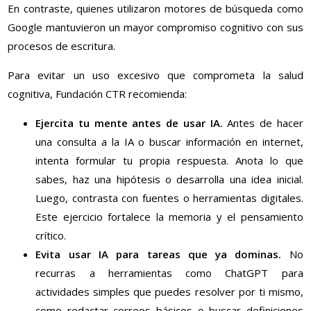
En contraste, quienes utilizaron motores de búsqueda como
Google mantuvieron un mayor compromiso cognitivo con sus
procesos de escritura.
Para evitar un uso excesivo que comprometa la salud
cognitiva, Fundación CTR recomienda:
Ejercita tu mente antes de usar IA.
Antes de hacer
una consulta a la IA o buscar información en internet,
intenta formular tu propia respuesta. Anota lo que
sabes, haz una hipótesis o desarrolla una idea inicial.
Luego, contrasta con fuentes o herramientas digitales.
Este ejercicio fortalece la memoria y el pensamiento
crítico.
Evita usar IA para tareas que ya dominas.
No
recurras a herramientas como ChatGPT para
actividades simples que puedes resolver por ti mismo,
como redactar correos básicos o buscar definiciones