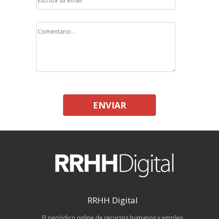
ENVIAR
RRHH Digital
El periódico online de recursos humanos y empleo