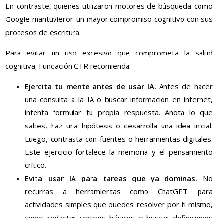
En contraste, quienes utilizaron motores de búsqueda como
Google mantuvieron un mayor compromiso cognitivo con sus
procesos de escritura.
Para evitar un uso excesivo que comprometa la salud
cognitiva, Fundación CTR recomienda:
Ejercita tu mente antes de usar IA.
Antes de hacer
una consulta a la IA o buscar información en internet,
intenta formular tu propia respuesta. Anota lo que
sabes, haz una hipótesis o desarrolla una idea inicial.
Luego, contrasta con fuentes o herramientas digitales.
Este ejercicio fortalece la memoria y el pensamiento
crítico.
Evita usar IA para tareas que ya dominas.
No
recurras a herramientas como ChatGPT para
actividades simples que puedes resolver por ti mismo,
como redactar correos básicos o buscar definiciones