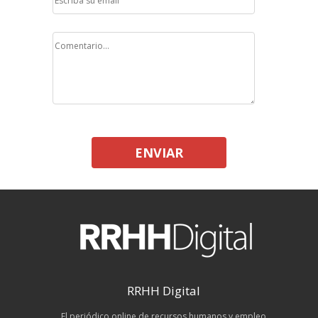
ENVIAR
RRHH Digital
El periódico online de recursos humanos y empleo