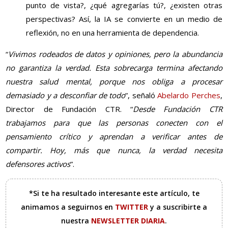
punto de vista?, ¿qué agregarías tú?, ¿existen otras
perspectivas? Así, la IA se convierte en un medio de
reflexión, no en una herramienta de dependencia.
“
Vivimos rodeados de datos y opiniones, pero la abundancia
no garantiza la verdad. Esta sobrecarga termina afectando
nuestra salud mental, porque nos obliga a procesar
demasiado y a desconfiar de todo
”, señaló
Abelardo Perches
,
Director de Fundación CTR. “
Desde Fundación CTR
trabajamos para que las personas conecten con el
pensamiento crítico y aprendan a verificar antes de
compartir. Hoy, más que nunca, la verdad necesita
defensores activos
”.
*Si te ha resultado interesante este artículo, te
animamos a seguirnos en
TWITTER
y a suscribirte a
nuestra
NEWSLETTER DIARIA
.