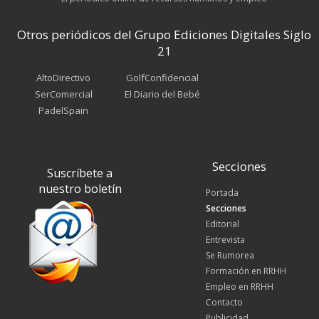
Otros periódicos del Grupo Ediciones Digitales Siglo
21
AltoDirectivo
GolfConfidencial
SerComercial
El Diario del Bebé
PadelSpain
Secciones
Suscríbete a
nuestro boletín
Portada
Secciones
Editorial
Entrevista
Se Rumorea
Formación en RRHH
Empleo en RRHH
Contacto
Publicidad