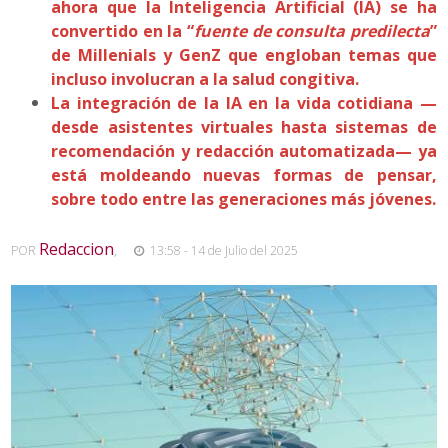
ahora que la Inteligencia Artificial (IA) se ha
convertido en la “
fuente de consulta predilecta
”
de Millenials y GenZ que engloban temas que
incluso involucran a la salud congitiva.
La integración de la IA en la vida cotidiana —
desde asistentes virtuales hasta sistemas de
recomendación y redacción automatizada— ya
está moldeando nuevas formas de pensar,
sobre todo entre las generaciones más jóvenes.
Redaccion
POR
,
13:58 - 14 de Julio del 2025