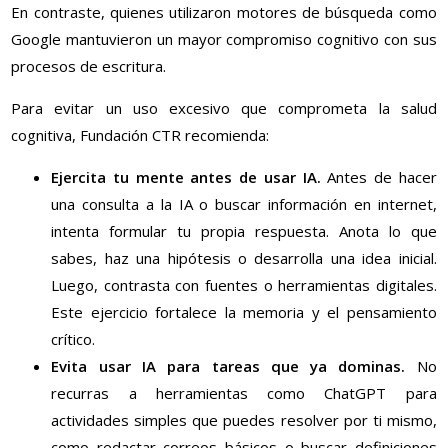
En contraste, quienes utilizaron motores de búsqueda como
Google mantuvieron un mayor compromiso cognitivo con sus
procesos de escritura.
Para evitar un uso excesivo que comprometa la salud
cognitiva, Fundación CTR recomienda:
Ejercita tu mente antes de usar IA.
Antes de hacer
una consulta a la IA o buscar información en internet,
intenta formular tu propia respuesta. Anota lo que
sabes, haz una hipótesis o desarrolla una idea inicial.
Luego, contrasta con fuentes o herramientas digitales.
Este ejercicio fortalece la memoria y el pensamiento
crítico.
Evita usar IA para tareas que ya dominas.
No
recurras a herramientas como ChatGPT para
actividades simples que puedes resolver por ti mismo,
como redactar correos básicos o buscar definiciones