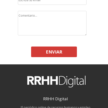
ENVIAR
RRHH Digital
El periódico online de recursos humanos y empleo