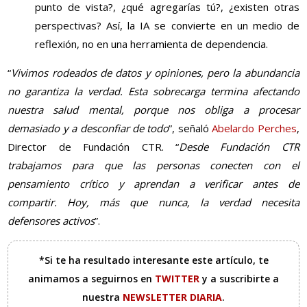
punto de vista?, ¿qué agregarías tú?, ¿existen otras
perspectivas? Así, la IA se convierte en un medio de
reflexión, no en una herramienta de dependencia.
“
Vivimos rodeados de datos y opiniones, pero la abundancia
no garantiza la verdad. Esta sobrecarga termina afectando
nuestra salud mental, porque nos obliga a procesar
demasiado y a desconfiar de todo
”, señaló
Abelardo Perches
,
Director de Fundación CTR. “
Desde Fundación CTR
trabajamos para que las personas conecten con el
pensamiento crítico y aprendan a verificar antes de
compartir. Hoy, más que nunca, la verdad necesita
defensores activos
”.
*Si te ha resultado interesante este artículo, te
animamos a seguirnos en
TWITTER
y a suscribirte a
nuestra
NEWSLETTER DIARIA
.