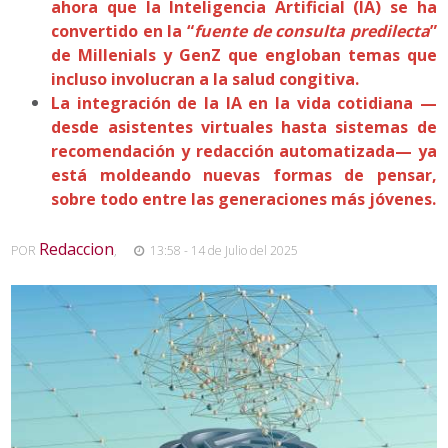
ahora que la Inteligencia Artificial (IA) se ha
convertido en la “
fuente de consulta predilecta
”
de Millenials y GenZ que engloban temas que
incluso involucran a la salud congitiva.
La integración de la IA en la vida cotidiana —
desde asistentes virtuales hasta sistemas de
recomendación y redacción automatizada— ya
está moldeando nuevas formas de pensar,
sobre todo entre las generaciones más jóvenes.
Redaccion
POR
,
13:58 - 14 de Julio del 2025