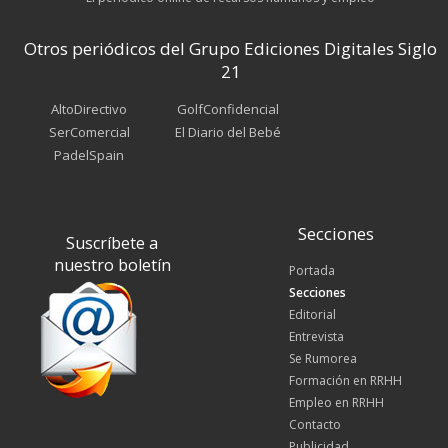
Otros periódicos del Grupo Ediciones Digitales Siglo
21
AltoDirectivo
GolfConfidencial
SerComercial
El Diario del Bebé
PadelSpain
Secciones
Suscríbete a
nuestro boletín
Portada
Secciones
Editorial
Entrevista
Se Rumorea
Formación en RRHH
Empleo en RRHH
Contacto
Publicidad