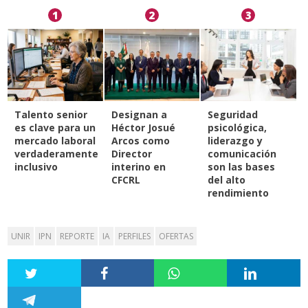
1
2
3
Talento senior
Designan a
Seguridad
es clave para un
Héctor Josué
psicológica,
mercado laboral
Arcos como
liderazgo y
verdaderamente
Director
comunicación
inclusivo
interino en
son las bases
CFCRL
del alto
rendimiento
UNIR
IPN
REPORTE
IA
PERFILES
OFERTAS