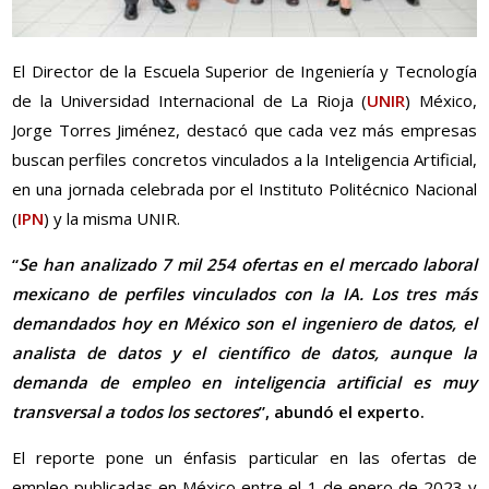
El Director de la Escuela Superior de Ingeniería y Tecnología
de la Universidad Internacional de La Rioja (
UNIR
) México,
Jorge Torres Jiménez, destacó que cada vez más empresas
buscan perfiles concretos vinculados a la Inteligencia Artificial,
en una jornada celebrada por el Instituto Politécnico Nacional
(
IPN
) y la misma UNIR.
“
Se han analizado 7 mil 254 ofertas en el mercado laboral
mexicano de perfiles vinculados con la IA. Los tres más
demandados hoy en México son el ingeniero de datos, el
analista de datos y el científico de datos, aunque la
demanda de empleo en inteligencia artificial es muy
transversal a todos los sectores
”, abundó el experto.
El reporte pone un énfasis particular en las ofertas de
empleo publicadas en México entre el 1 de enero de 2023 y