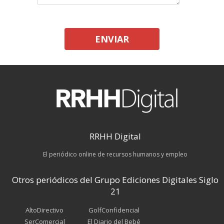
ENVIAR
RRHH Digital
El periódico online de recursos humanos y empleo
Otros periódicos del Grupo Ediciones Digitales Siglo
21
AltoDirectivo
GolfConfidencial
SerComercial
El Diario del Bebé