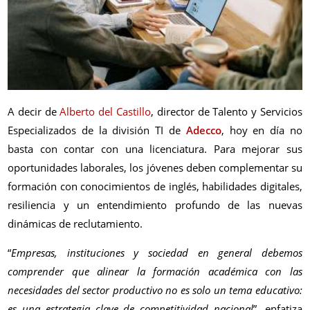
A decir de
Alberto del Castillo
, director de Talento y Servicios
Especializados de la división TI de
Adecco
, hoy en día no
basta con contar con una licenciatura. Para mejorar sus
oportunidades laborales, los jóvenes deben complementar su
formación con conocimientos de inglés, habilidades digitales,
resiliencia y un entendimiento profundo de las nuevas
dinámicas de reclutamiento.
“
Empresas, instituciones y sociedad en general debemos
comprender que alinear la formación académica con las
necesidades del sector productivo no es solo un tema educativo:
es una estrategia clave de competitividad nacional
”, enfatiza