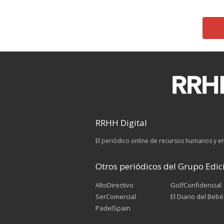
RRHH Digital
El periódico online de recursos humanos y 
Otros periódicos del Grupo Edici
AltoDirectivo
GolfConfidencial
SerComercial
El Diario del Bebé
PadelSpain