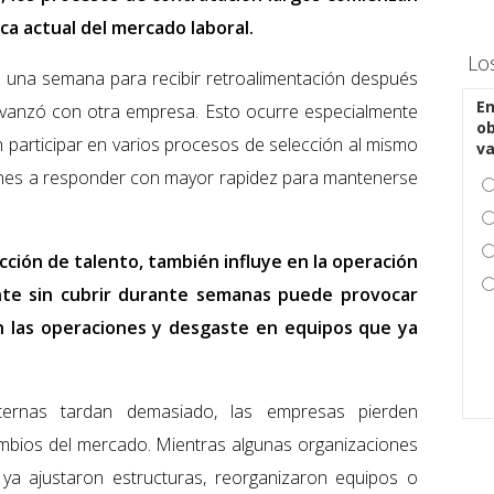
ca actual del mercado laboral.
Lo
 una semana para recibir retroalimentación después
En
avanzó con otra empresa. Esto ocurre especialmente
ob
n participar en varios procesos de selección al mismo
v
iones a responder con mayor rapidez para mantenerse
acción de talento, también influye en la operación
ante sin cubrir durante semanas puede provocar
n las operaciones y desgaste en equipos que ya
ternas tardan demasiado, las empresas pierden
ambios del mercado. Mientras algunas organizaciones
 ya ajustaron estructuras, reorganizaron equipos o