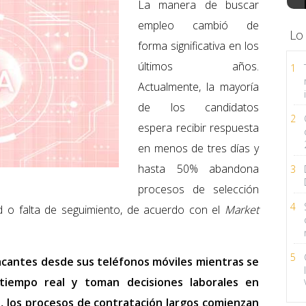
La manera de buscar
empleo cambió de
Lo
forma significativa en los
últimos años.
1
Actualmente, la mayoría
de los candidatos
2
espera recibir respuesta
en menos de tres días y
hasta 50% abandona
3
procesos de selección
4
ad o falta de seguimiento, de acuerdo con el
Market
5
cantes desde sus teléfonos móviles mientras se
tiempo real y toman decisiones laborales en
o, los procesos de contratación largos comienzan