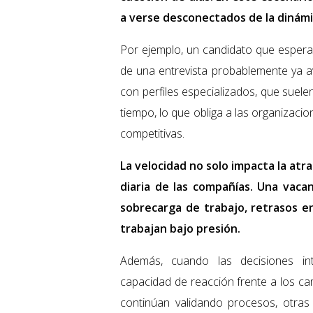
a verse desconectados de la dinámi
Por ejemplo, un candidato que espera
de una entrevista probablemente ya 
con perfiles especializados, que suele
tiempo, lo que obliga a las organizac
competitivas.
La velocidad no solo impacta la atr
diaria de las compañías. Una vac
sobrecarga de trabajo, retrasos e
trabajan bajo presión.
Además, cuando las decisiones in
capacidad de reacción frente a los c
continúan validando procesos, otras