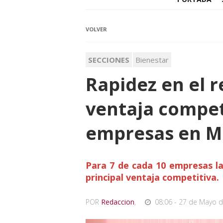
VOLVER
SECCIONES
Bienestar
Rapidez en el 
ventaja compet
empresas en M
Para 7 de cada 10 empresas la
principal ventaja competitiva.
POR
Redaccion
,
08:06 - 27 de Mayo d