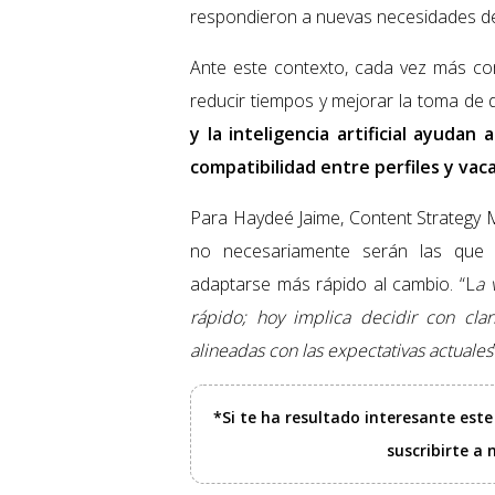
respondieron a nuevas necesidades de
Ante este contexto, cada vez más co
reducir tiempos y mejorar la toma de 
y la inteligencia artificial ayudan 
compatibilidad entre perfiles y va
Para Haydeé Jaime, Content Strategy
no necesariamente serán las que 
adaptarse más rápido al cambio. “L
a 
rápido; hoy implica decidir con clari
alineadas con las expectativas actuales
*Si te ha resultado interesante est
suscribirte a