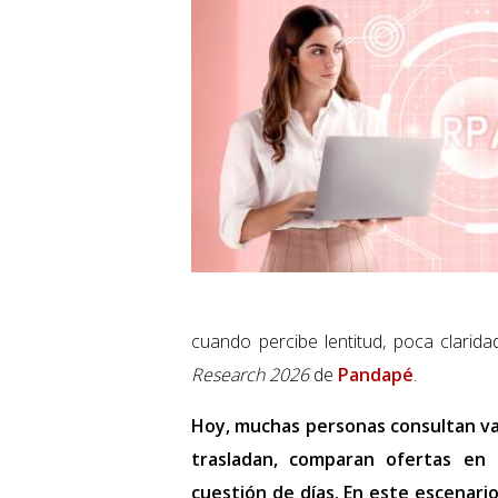
cuando percibe lentitud, poca clarid
Research 2026
de
Pandapé
.
Hoy, muchas personas consultan va
trasladan, comparan ofertas en 
cuestión de días. En este escenari