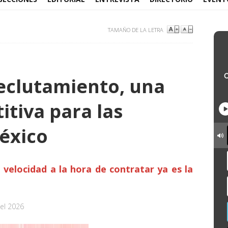
TAMAÑO DE LA LETRA
reclutamiento, una
itiva para las
éxico
 velocidad a la hora de contratar ya es la
el 2026