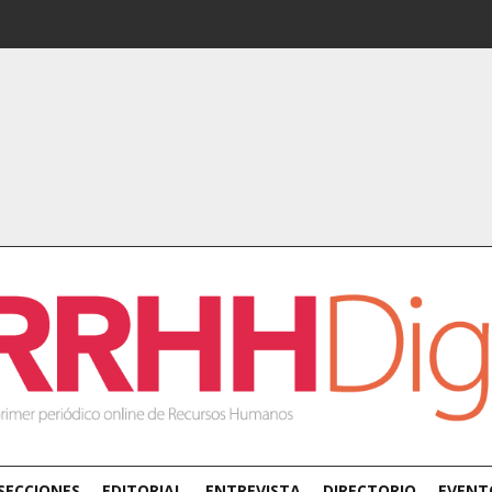
SECCIONES
EDITORIAL
ENTREVISTA
DIRECTORIO
EVENT