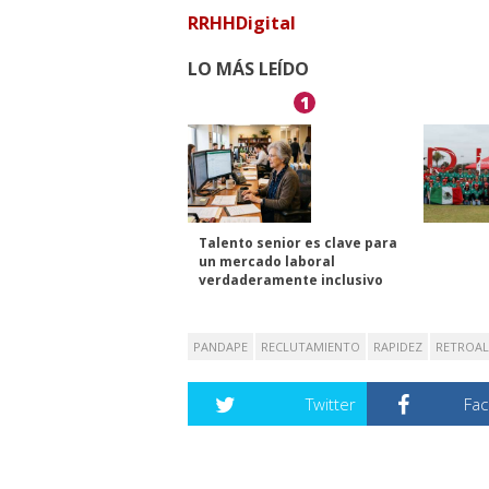
RRHHDigital
LO MÁS LEÍDO
1
Talento senior es clave para
un mercado laboral
verdaderamente inclusivo
PANDAPE
RECLUTAMIENTO
RAPIDEZ
RETROAL
Twitter
Fa