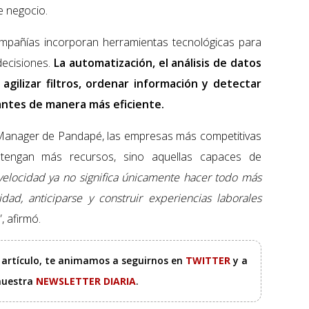
 negocio.
mpañías incorporan herramientas tecnológicas para
decisiones.
La automatización, el análisis de datos
a agilizar filtros, ordenar información y detectar
cantes de manera más eficiente.
 Manager de Pandapé, las empresas más competitivas
tengan más recursos, sino aquellas capaces de
velocidad ya no significa únicamente hacer todo más
dad, anticiparse y construir experiencias laborales
”, afirmó.
e artículo, te animamos a seguirnos en
TWITTER
y a
 nuestra
NEWSLETTER DIARIA
.