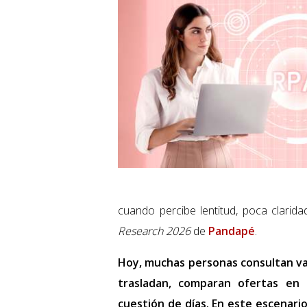
cuando percibe lentitud, poca clarid
Research 2026
de
Pandapé
.
Hoy, muchas personas consultan va
trasladan, comparan ofertas en 
cuestión de días. En este escenari