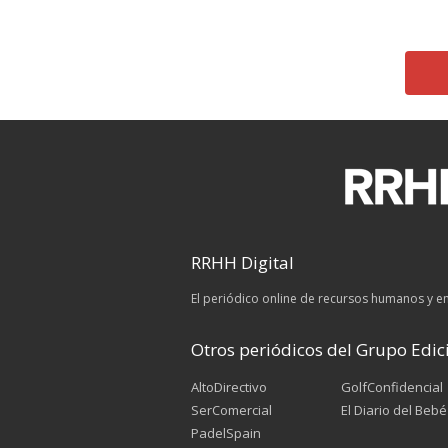
RRHH Digital
El periódico online de recursos humanos y 
Otros periódicos del Grupo Edici
AltoDirectivo
GolfConfidencial
SerComercial
El Diario del Bebé
PadelSpain