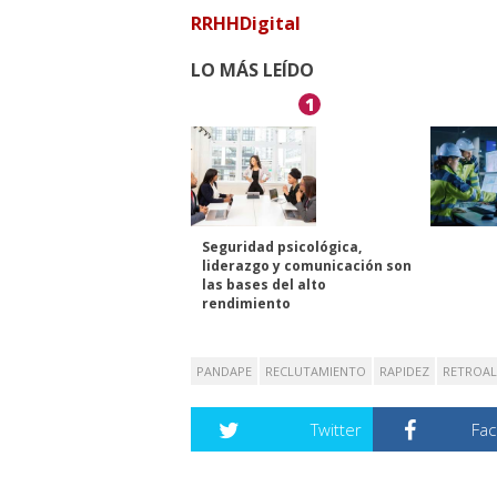
RRHHDigital
LO MÁS LEÍDO
1
Seguridad psicológica,
liderazgo y comunicación son
las bases del alto
rendimiento
PANDAPE
RECLUTAMIENTO
RAPIDEZ
RETROAL
Twitter
Fa