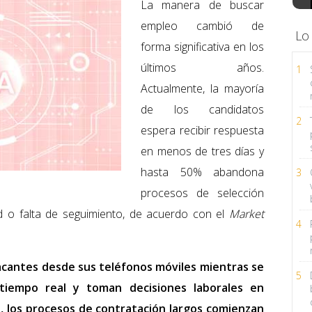
La manera de buscar
empleo cambió de
Lo
forma significativa en los
últimos años.
1
Actualmente, la mayoría
de los candidatos
2
espera recibir respuesta
en menos de tres días y
hasta 50% abandona
3
procesos de selección
ad o falta de seguimiento, de acuerdo con el
Market
4
cantes desde sus teléfonos móviles mientras se
5
tiempo real y toman decisiones laborales en
o, los procesos de contratación largos comienzan