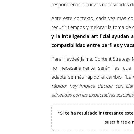
respondieron a nuevas necesidades de
Ante este contexto, cada vez más co
reducir tiempos y mejorar la toma de 
y la inteligencia artificial ayudan 
compatibilidad entre perfiles y va
Para Haydeé Jaime, Content Strategy
no necesariamente serán las que 
adaptarse más rápido al cambio. “L
a 
rápido; hoy implica decidir con clari
alineadas con las expectativas actuales
*Si te ha resultado interesante est
suscribirte a