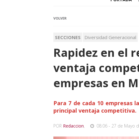
VOLVER
SECCIONES
Diversidad Generacional
Rapidez en el 
ventaja compet
empresas en M
Para 7 de cada 10 empresas la
principal ventaja competitiva.
POR
Redaccion
,
08:06 - 27 de Mayo d