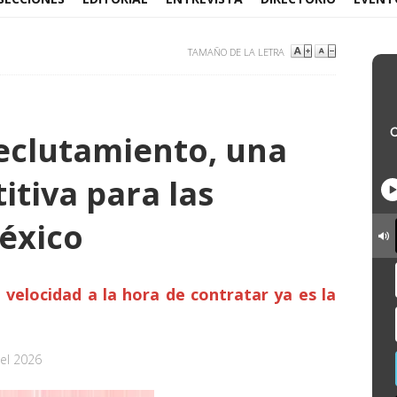
TAMAÑO DE LA LETRA
reclutamiento, una
itiva para las
éxico
 velocidad a la hora de contratar ya es la
el 2026