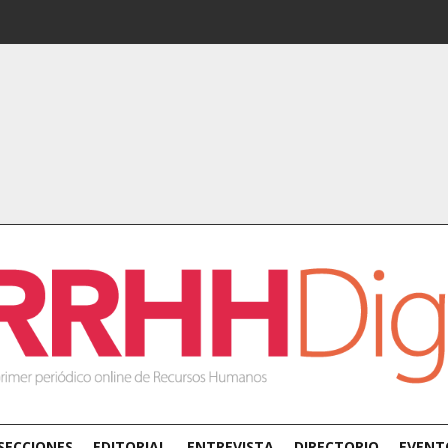
SECCIONES
EDITORIAL
ENTREVISTA
DIRECTORIO
EVENT