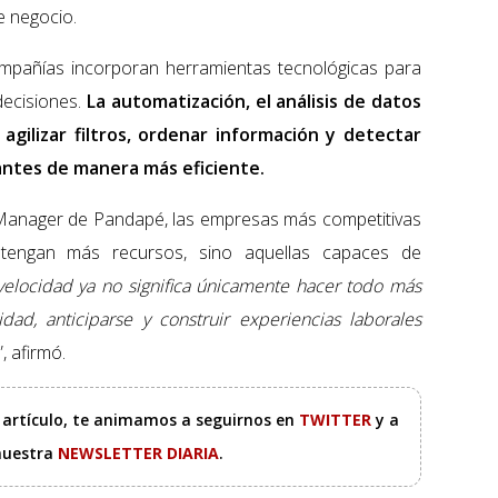
 negocio.
mpañías incorporan herramientas tecnológicas para
decisiones.
La automatización, el análisis de datos
a agilizar filtros, ordenar información y detectar
cantes de manera más eficiente.
 Manager de Pandapé, las empresas más competitivas
tengan más recursos, sino aquellas capaces de
velocidad ya no significa únicamente hacer todo más
dad, anticiparse y construir experiencias laborales
”, afirmó.
e artículo, te animamos a seguirnos en
TWITTER
y a
 nuestra
NEWSLETTER DIARIA
.