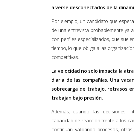
a verse desconectados de la dinámi
Por ejemplo, un candidato que espera
de una entrevista probablemente ya 
con perfiles especializados, que suele
tiempo, lo que obliga a las organizac
competitivas.
La velocidad no solo impacta la atr
diaria de las compañías. Una vac
sobrecarga de trabajo, retrasos e
trabajan bajo presión.
Además, cuando las decisiones in
capacidad de reacción frente a los c
continúan validando procesos, otras