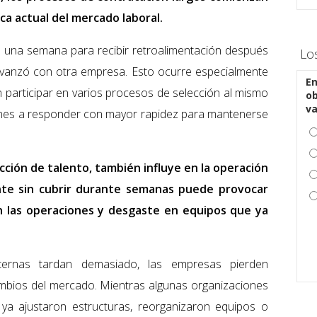
ca actual del mercado laboral.
 una semana para recibir retroalimentación después
Lo
avanzó con otra empresa. Esto ocurre especialmente
En
n participar en varios procesos de selección al mismo
ob
v
iones a responder con mayor rapidez para mantenerse
acción de talento, también influye en la operación
ante sin cubrir durante semanas puede provocar
n las operaciones y desgaste en equipos que ya
ternas tardan demasiado, las empresas pierden
ambios del mercado. Mientras algunas organizaciones
 ya ajustaron estructuras, reorganizaron equipos o