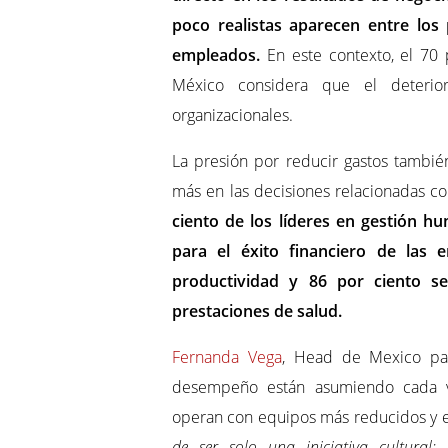
poco realistas aparecen entre los 
empleados.
En este contexto, el 70
México considera que el deterior
organizacionales.
La presión por reducir gastos también
más en las decisiones relacionadas co
ciento de los líderes en gestión h
para el éxito financiero de las 
productividad y 86 por ciento s
prestaciones de salud.
Fernanda Vega
, Head de Mexico par
desempeño están asumiendo cada v
operan con equipos más reducidos y en
de ser solo una iniciativa cultural;