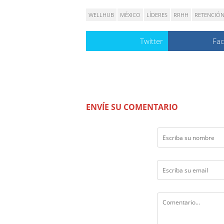
WELLHUB
MÉXICO
LÍDERES
RRHH
RETENCIÓ
Twitter
Fa
ENVÍE SU COMENTARIO