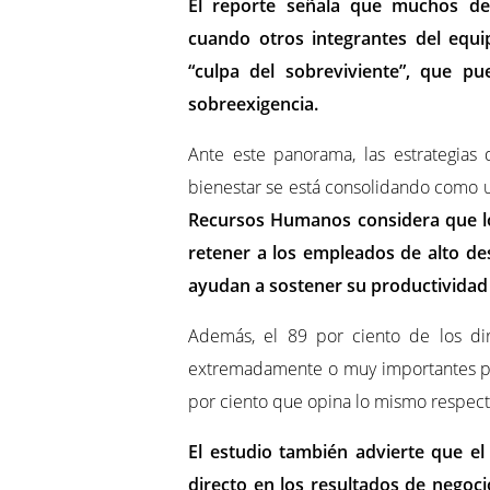
El reporte señala que muchos de
cuando otros integrantes del equ
“culpa del sobreviviente”, que pu
sobreexigencia.
Ante este panorama, las estrategias
bienestar se está consolidando como 
Recursos Humanos considera que l
retener a los empleados de alto d
ayudan a sostener su productivida
Además, el 89 por ciento de los dir
extremadamente o muy importantes par
por ciento que opina lo mismo respecto
El estudio también advierte que el
directo en los resultados de negocio