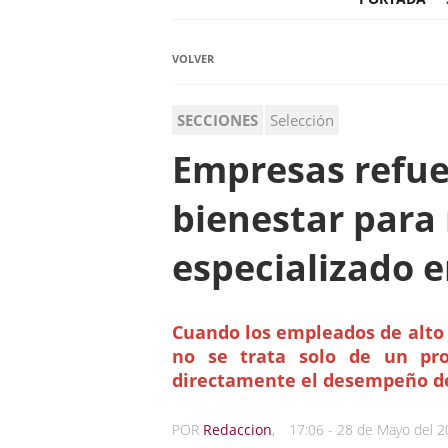
VOLVER
SECCIONES
Selección
Empresas refue
bienestar para 
especializado e
Cuando los empleados de alt
no se trata solo de un pr
directamente el desempeño de
POR
Redaccion
,
17:06 - 28 de Mayo del 