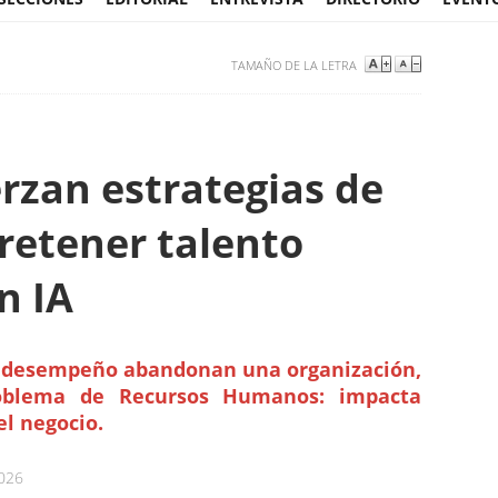
TAMAÑO DE LA LETRA
rzan estrategias de
retener talento
n IA
o desempeño abandonan una organización,
oblema de Recursos Humanos: impacta
l negocio.
2026