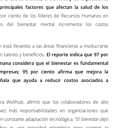
principales factores que afectan la salud de los
 por ciento de los líderes de Recursos Humanos en
o del bienestar mental incrementa los costos
 está llevando a las áreas financieras a involucrarse
n talento y beneficios.
El reporte indica que 97 por
umana considera que el bienestar es fundamental
empresas; 95 por ciento afirma que mejora la
eñala que ayuda a reducir costos asociados a
a Wellhub, afirmó que los colaboradores de alto
ez más responsabilidades en organizaciones que
 constante adaptación tecnológica. “
El bienestar dejó
 hoy es una prioridad estratégica para sostener la