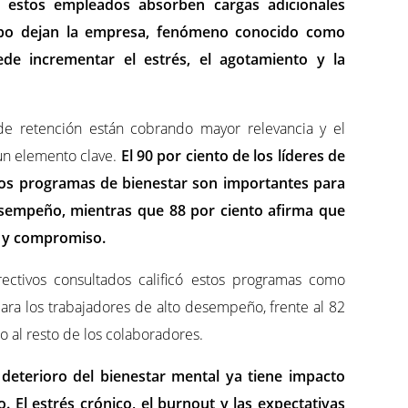
 estos empleados absorben cargas adicionales
ipo dejan la empresa, fenómeno conocido como
ede incrementar el estrés, el agotamiento y la
 de retención están cobrando mayor relevancia y el
un elemento clave.
El 90 por ciento de los líderes de
os programas de bienestar son importantes para
esempeño, mientras que 88 por ciento afirma que
d y compromiso.
ectivos consultados calificó estos programas como
a los trabajadores de alto desempeño, frente al 82
 al resto de los colaboradores.
 deterioro del bienestar mental ya tiene impacto
. El estrés crónico, el burnout y las expectativas