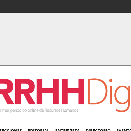
SECCIONES
EDITORIAL
ENTREVISTA
DIRECTORIO
EVENT