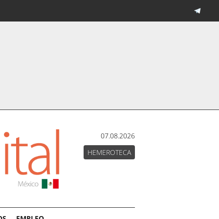
07.08.2026
HEMEROTECA
OS
EMPLEO