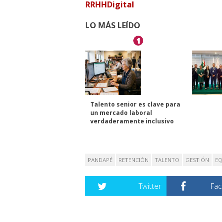
RRHHDigital
LO MÁS LEÍDO
1
Talento senior es clave para
un mercado laboral
verdaderamente inclusivo
PANDAPÉ
RETENCIÓN
TALENTO
GESTIÓN
EQ
Twitter
Fa