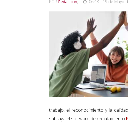
POR
Redaccion
,
06:48 - 19 de Mayo d
trabajo, el reconocimiento y la calid
subraya el software de reclutamiento