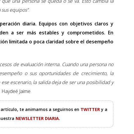
r qué una persona se queda o se va. Esto cambia la
 sus equipos”
.
peración diaria. Equipos con objetivos claros y
nden a ser más estables y comprometidos. En
ión limitada o poca claridad sobre el desempeño
esos de evaluación interna. Cuando una persona no
desempeño o sus oportunidades de crecimiento, la
se escenario, la salida deja de ser una posibilidad y
e Haydeé Jaime.
e artículo, te animamos a seguirnos en
TWITTER
y a
 nuestra
NEWSLETTER DIARIA
.