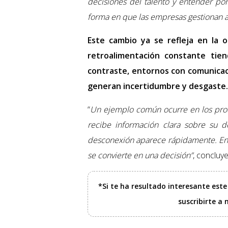
decisiones del talento y entender po
forma en que las empresas gestionan a
Este cambio ya se refleja en la o
retroalimentación constante tie
contraste, entornos con comunicac
generan incertidumbre y desgaste.
“
Un ejemplo común ocurre en los proc
recibe información clara sobre su 
desconexión aparece rápidamente. En e
se convierte en una decisión”
, concluy
*Si te ha resultado interesante est
suscribirte a