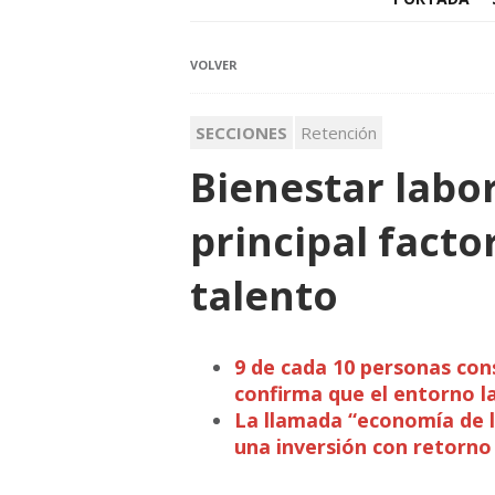
VOLVER
SECCIONES
Retención
Bienestar labor
principal facto
talento
9 de cada 10 personas con
confirma que el entorno l
La llamada “economía de l
una inversión con retorno