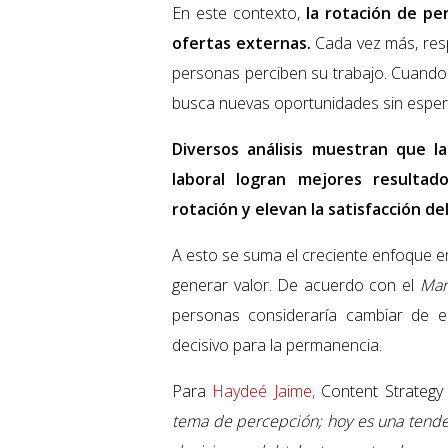
En este contexto,
la rotación de pe
ofertas externas.
Cada vez más, resp
personas perciben su trabajo. Cuando 
busca nuevas oportunidades sin espe
Diversos análisis muestran que l
laboral logran mejores resultad
rotación y elevan la satisfacción del
A esto se suma el creciente enfoque en
generar valor. De acuerdo con el
Mar
personas consideraría cambiar de e
decisivo para la permanencia.
Para
Haydeé Jaime,
Content Strategy
tema de percepción; hoy es una tenden