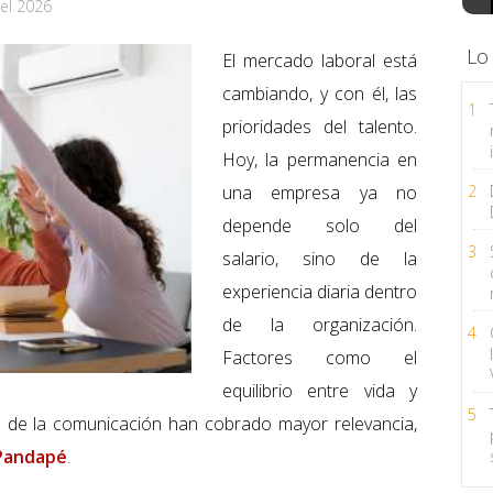
el 2026
Lo
El mercado laboral está
cambiando, y con él, las
1
prioridades del talento.
Hoy, la permanencia en
una empresa ya no
2
depende solo del
3
salario, sino de la
experiencia diaria dentro
de la organización.
4
Factores como el
equilibrio entre vida y
5
ad de la comunicación han cobrado mayor relevancia,
Pandapé
.