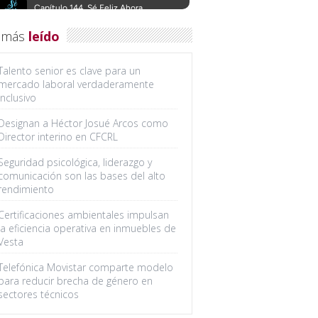
 más
leído
Talento senior es clave para un
mercado laboral verdaderamente
inclusivo
Designan a Héctor Josué Arcos como
Director interino en CFCRL
Seguridad psicológica, liderazgo y
comunicación son las bases del alto
rendimiento
Certificaciones ambientales impulsan
la eficiencia operativa en inmuebles de
Vesta
Telefónica Movistar comparte modelo
para reducir brecha de género en
sectores técnicos