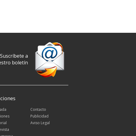
Suscríbete a
stro boletín
ciones
tada
Contacto
iones
Publicidad
orial
Aviso Legal
evista