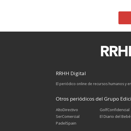
RRHH Digital
El periódico online de recursos humanos y 
Otros periódicos del Grupo Edici
AltoDirectivo
GolfConfidencial
SerComercial
El Diario del Bebé
PadelSpain