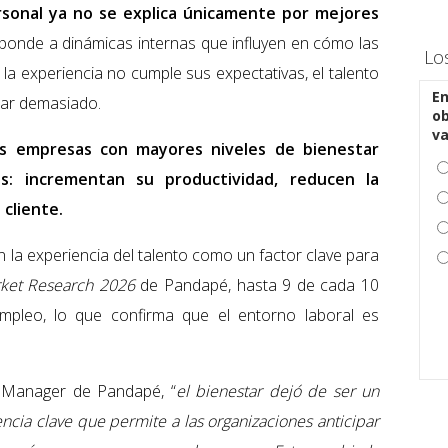
rsonal ya no se explica únicamente por mejores
onde a dinámicas internas que influyen en cómo las
Lo
la experiencia no cumple sus expectativas, el talento
En
rar demasiado.
ob
v
as empresas con mayores niveles de bienestar
os: incrementan su productividad, reducen la
 cliente.
 la experiencia del talento como un factor clave para
ket Research 2026
de Pandapé, hasta 9 de cada 10
mpleo, lo que confirma que el entorno laboral es
 Manager de Pandapé, “
el bienestar dejó de ser un
cia clave que permite a las organizaciones anticipar