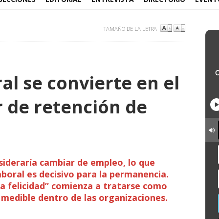
TAMAÑO DE LA LETRA
al se convierte en el
r de retención de
sideraría cambiar de empleo, lo que
aboral es decisivo para la permanencia.
a felicidad” comienza a tratarse como
 medible dentro de las organizaciones.