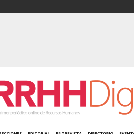
SECCIONES
EDITORIAL
ENTREVISTA
DIRECTORIO
EVENT