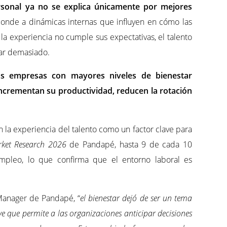
rsonal ya no se explica únicamente por mejores
onde a dinámicas internas que influyen en cómo las
la experiencia no cumple sus expectativas, el talento
ar demasiado.
as empresas con mayores niveles de bienestar
incrementan su productividad, reducen la rotación
 la experiencia del talento como un factor clave para
ket Research 2026
de Pandapé, hasta 9 de cada 10
mpleo, lo que confirma que el entorno laboral es
Manager de Pandapé, “
el bienestar dejó de ser un tema
e que permite a las organizaciones anticipar decisiones