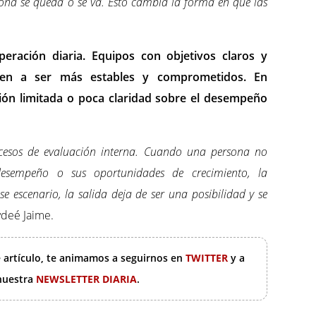
sona se queda o se va. Esto cambia la forma en que las
peración diaria. Equipos con objetivos claros y
nden a ser más estables y comprometidos. En
ión limitada o poca claridad sobre el desempeño
esos de evaluación interna. Cuando una persona no
desempeño o sus oportunidades de crecimiento, la
 escenario, la salida deja de ser una posibilidad y se
ydeé Jaime.
e artículo, te animamos a seguirnos en
TWITTER
y a
 nuestra
NEWSLETTER DIARIA
.