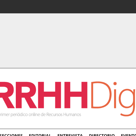
SECCIONES
EDITORIAL
ENTREVISTA
DIRECTORIO
EVENT