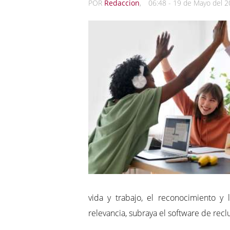
POR
Redaccion
,
06:48 - 19 de Mayo del 
vida y trabajo, el reconocimiento 
relevancia, subraya el software de rec