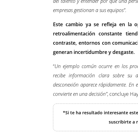
del talento y entender por qué una per
empresas gestionan a sus equipos”
.
Este cambio ya se refleja en la o
retroalimentación constante tie
contraste, entornos con comunicac
generan incertidumbre y desgaste.
“
Un ejemplo común ocurre en los proc
recibe información clara sobre su 
desconexión aparece rápidamente. En ese
convierte en una decisión”
, concluye Ha
*Si te ha resultado interesante est
suscribirte a