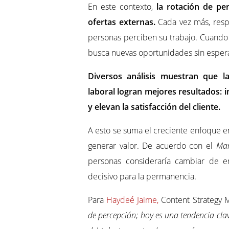
En este contexto,
la rotación de pe
ofertas externas.
Cada vez más, resp
personas perciben su trabajo. Cuando 
busca nuevas oportunidades sin esper
Diversos análisis muestran que l
laboral logran mejores resultados: 
y elevan la satisfacción del cliente.
A esto se suma el creciente enfoque en
generar valor. De acuerdo con el
Mar
personas consideraría cambiar de e
decisivo para la permanencia.
Para
Haydeé Jaime,
Content Strategy 
de percepción; hoy es una tendencia clav