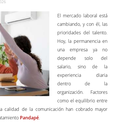
2026
El mercado laboral está
cambiando, y con él, las
prioridades del talento.
Hoy, la permanencia en
una empresa ya no
depende solo del
salario, sino de la
experiencia diaria
dentro de la
organización. Factores
como el equilibrio entre
y la calidad de la comunicación han cobrado mayor
lutamiento
Pandapé
.