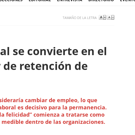
TAMAÑO DE LA LETRA
al se convierte en el
r de retención de
sideraría cambiar de empleo, lo que
aboral es decisivo para la permanencia.
a felicidad” comienza a tratarse como
 medible dentro de las organizaciones.