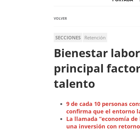
VOLVER
SECCIONES
Retención
Bienestar labor
principal facto
talento
9 de cada 10 personas con
confirma que el entorno l
La llamada “economía de l
una inversión con retorno