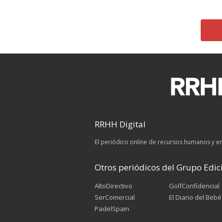
RRHH Digital
El periódico online de recursos humanos y 
Otros periódicos del Grupo Edici
AltoDirectivo
GolfConfidencial
SerComercial
El Diario del Bebé
PadelSpain