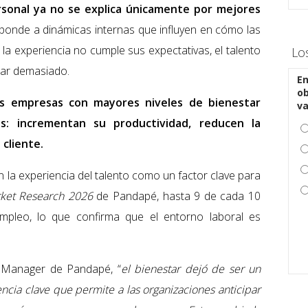
rsonal ya no se explica únicamente por mejores
onde a dinámicas internas que influyen en cómo las
la experiencia no cumple sus expectativas, el talento
Lo
rar demasiado.
En
ob
as empresas con mayores niveles de bienestar
v
os: incrementan su productividad, reducen la
 cliente.
 la experiencia del talento como un factor clave para
ket Research 2026
de Pandapé, hasta 9 de cada 10
mpleo, lo que confirma que el entorno laboral es
 Manager de Pandapé, “
el bienestar dejó de ser un
cia clave que permite a las organizaciones anticipar