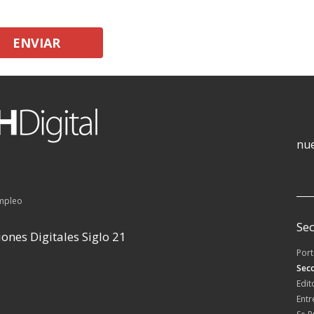
ENVIAR
nue
empleo
Sec
ones Digitales Siglo 21
Por
Secc
Edit
Entr