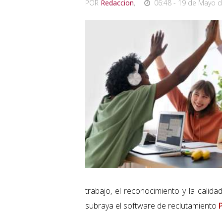
POR
Redaccion
,
06:48 - 19 de Mayo d
trabajo, el reconocimiento y la calid
subraya el software de reclutamiento