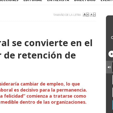
TAMAÑO DE LA LETRA
al se convierte en el
r de retención de
sideraría cambiar de empleo, lo que
aboral es decisivo para la permanencia.
a felicidad” comienza a tratarse como
 medible dentro de las organizaciones.