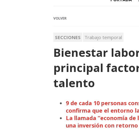
VOLVER
SECCIONES
Trabajo temporal
Bienestar labor
principal facto
talento
9 de cada 10 personas con
confirma que el entorno l
La llamada “economía de l
una inversión con retorno