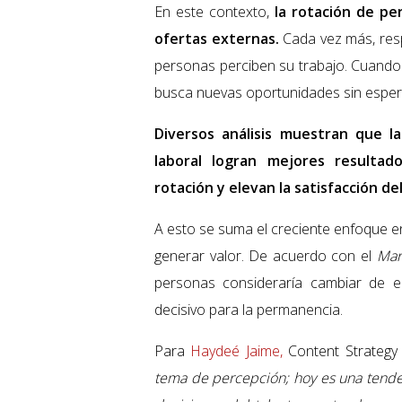
En este contexto,
la rotación de pe
ofertas externas.
Cada vez más, resp
personas perciben su trabajo. Cuando 
busca nuevas oportunidades sin espe
Diversos análisis muestran que l
laboral logran mejores resultad
rotación y elevan la satisfacción del
A esto se suma el creciente enfoque en
generar valor. De acuerdo con el
Mar
personas consideraría cambiar de e
decisivo para la permanencia.
Para
Haydeé Jaime,
Content Strategy
tema de percepción; hoy es una tenden