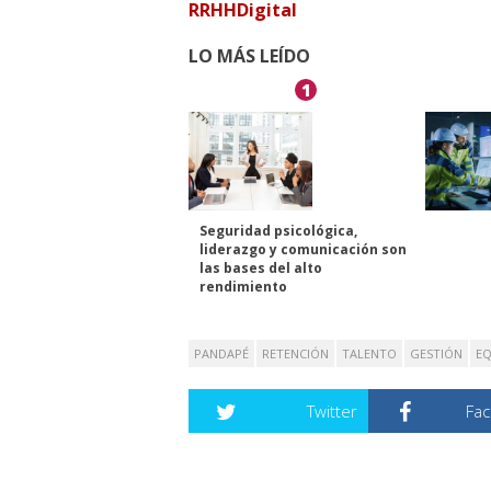
RRHHDigital
LO MÁS LEÍDO
1
Seguridad psicológica,
liderazgo y comunicación son
las bases del alto
rendimiento
PANDAPÉ
RETENCIÓN
TALENTO
GESTIÓN
EQ
Twitter
Fa