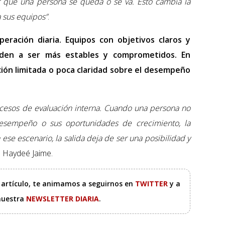
r qué una persona se queda o se va. Esto cambia la
 sus equipos”
.
peración diaria. Equipos con objetivos claros y
nden a ser más estables y comprometidos. En
ión limitada o poca claridad sobre el desempeño
esos de evaluación interna. Cuando una persona no
desempeño o sus oportunidades de crecimiento, la
se escenario, la salida deja de ser una posibilidad y
e Haydeé Jaime.
e artículo, te animamos a seguirnos en
TWITTER
y a
 nuestra
NEWSLETTER DIARIA
.