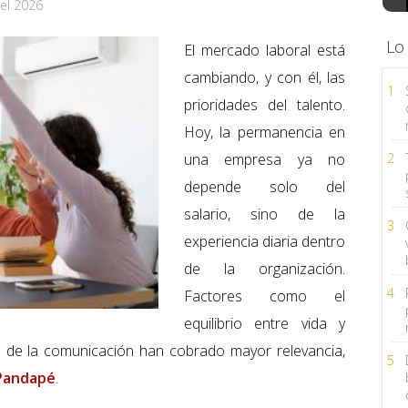
el 2026
Lo
El mercado laboral está
cambiando, y con él, las
1
prioridades del talento.
Hoy, la permanencia en
una empresa ya no
2
depende solo del
salario, sino de la
3
experiencia diaria dentro
de la organización.
4
Factores como el
equilibrio entre vida y
ad de la comunicación han cobrado mayor relevancia,
5
Pandapé
.