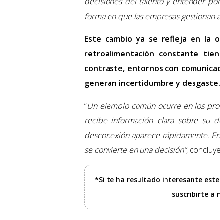
decisiones del talento y entender po
forma en que las empresas gestionan a
Este cambio ya se refleja en la o
retroalimentación constante tie
contraste, entornos con comunicac
generan incertidumbre y desgaste.
“
Un ejemplo común ocurre en los proc
recibe información clara sobre su 
desconexión aparece rápidamente. En e
se convierte en una decisión”
, concluy
*Si te ha resultado interesante est
suscribirte a