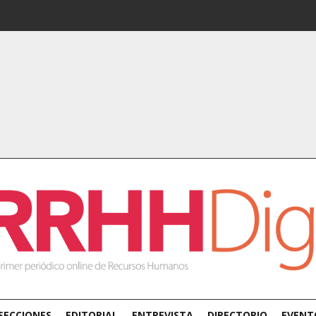
SECCIONES
EDITORIAL
ENTREVISTA
DIRECTORIO
EVENT