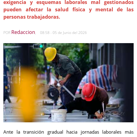
exigencia y esquemas laborales mal gestionados
pueden afectar la salud física y mental de las
personas trabajadoras.
Redaccion
POR
,
08:58 - 05 de Junio del 2026
Ante la transición gradual hacia jornadas laborales más