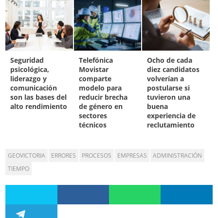
Seguridad
Telefónica
Ocho de cada
psicológica,
Movistar
diez candidatos
liderazgo y
comparte
volverían a
comunicación
modelo para
postularse si
son las bases del
reducir brecha
tuvieron una
alto rendimiento
de género en
buena
sectores
experiencia de
técnicos
reclutamiento
GEOVICTORIA
ERRORES
PROCESOS
EMPRESAS
ADMINISTRACIÓN
TIEMPO