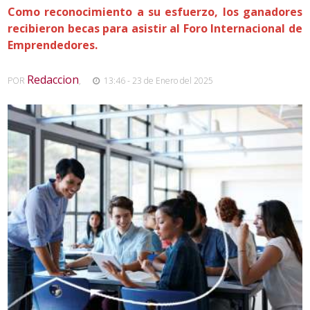
Como reconocimiento a su esfuerzo, los ganadores
recibieron becas para asistir al Foro Internacional de
Emprendedores.
Redaccion
POR
,
13:46 - 23 de Enero del 2025