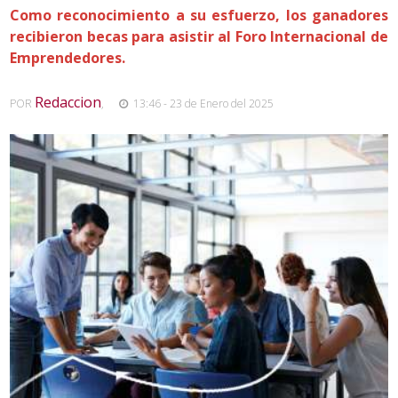
Como reconocimiento a su esfuerzo, los ganadores
recibieron becas para asistir al Foro Internacional de
Emprendedores.
Redaccion
POR
,
13:46 - 23 de Enero del 2025