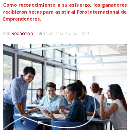
Como reconocimiento a su esfuerzo, los ganadores
recibieron becas para asistir al Foro Internacional de
Emprendedores.
Redaccion
POR
,
13:46 - 23 de Enero del 2025