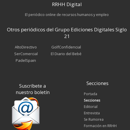
RRHH Digital
El periódico online de recursos humanos y empleo
Otros periódicos del Grupo Ediciones Digitales Siglo
21
AltoDirectivo
GolfConfidencial
SerComercial
El Diario del Bebé
PadelSpain
Secciones
Suscríbete a
nuestro boletín
Portada
Secciones
Editorial
Entrevista
Se Rumorea
Formación en RRHH