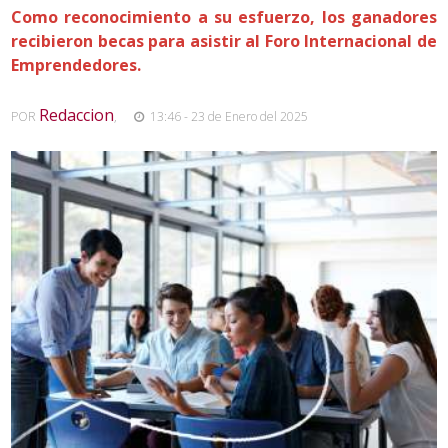
Como reconocimiento a su esfuerzo, los ganadores
recibieron becas para asistir al Foro Internacional de
Emprendedores.
Redaccion
POR
,
13:46 - 23 de Enero del 2025