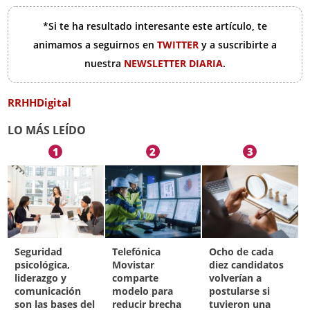
*Si te ha resultado interesante este artículo, te
animamos a seguirnos en
TWITTER
y a suscribirte a
nuestra
NEWSLETTER DIARIA
.
RRHHDigital
LO MÁS LEÍDO
1
2
3
Seguridad
Telefónica
Ocho de cada
psicológica,
Movistar
diez candidatos
liderazgo y
comparte
volverían a
comunicación
modelo para
postularse si
son las bases del
reducir brecha
tuvieron una